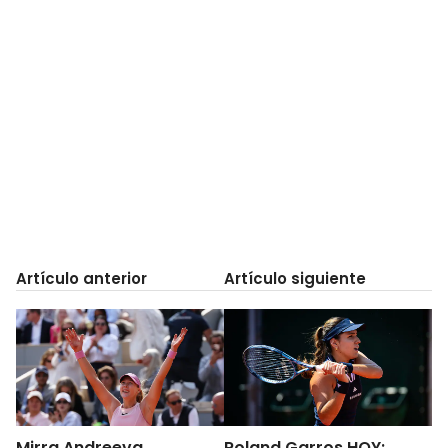
Artículo anterior
Artículo siguiente
Mirra Andreeva
Roland Garros HOY: