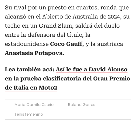
Su rival por un puesto en cuartos, ronda que
alcanzó en el Abierto de Australia de 2024, su
techo en un Grand Slam, saldrá del duelo
entre la defensora del título, la
estadounidense
Coco Gauff
, y la austríaca
Anastasia Potapova
.
Lea también acá:
Así le fue a David Alonso
en la prueba clasificatoria del Gran Premio
de Italia en Moto2
María Camila Osorio
Roland Garros
Tenis femenino