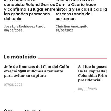
conquista Roland Garros
Camila Osorio hace
y confirma su lugar entre
historia y se clasifica a la
las grandes promesas
tercera ronda del
del tenis
certamen
Jose Luis Rodriguez Pardo
Christian Amézquita
06/06/2026
28/05/2026
Lo más leído
Jefe de finanzas del Clan del Golfo
Así fue la posesi
ofreció $500 millones a teniente
De la Espriella p
para evitar su captura
Colombia: Primer
presidencial
07/08/2026
08/08/2026