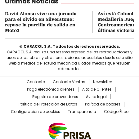
Últimas Noticias
David Alonso vive una jornada
Así está Colombia
para el olvido en Silverstone:
Medallería Juego
repase la parrilla de salida en
Centroamericanos
Moto2
últimas victorias
© CARACOL S.A. Todos los derechos reservados.
CARACOL S.A. realiza una reserva expresa de las reproducciones y
usos de las obras y otras prestaciones accesibles desde este sitio
web a medios de lectura mecánica u otros medios que resulten
adecuados.
Contacto
Contacto Ventas
Newsletter
Pago electrónico clientes
Alta de Clientes
Registro de proveedores
Aviso legal
Política de Protección de Datos
Política de cookies
Configuración de cookies
Transparencia
Código Ético