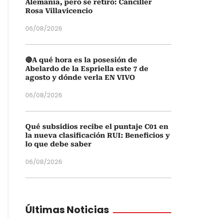
Alemania, pero se retiró: Canciller
Rosa Villavicencio
06/08/2026
🔴A qué hora es la posesión de
Abelardo de la Espriella este 7 de
agosto y dónde verla EN VIVO
06/08/2026
Qué subsidios recibe el puntaje C01 en
la nueva clasificación RUI: Beneficios y
lo que debe saber
06/08/2026
Últimas Noticias