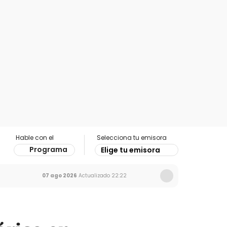
Hable con el
Selecciona tu emisora
Programa
Elige tu emisora
07 ago 2026
Actualizado
22:22