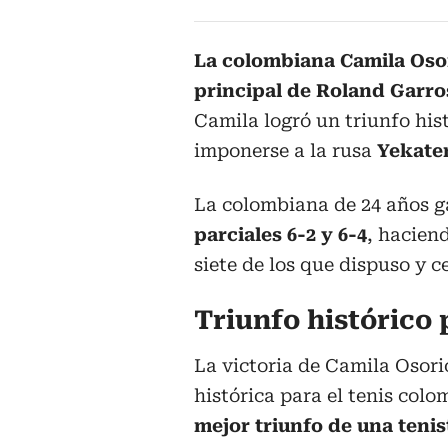
La colombiana Camila Osor
principal de Roland Garro
Camila logró un triunfo hist
imponerse a la rusa
Yekate
La colombiana de 24 años ga
parciales 6-2 y 6-4
, hacien
siete de los que dispuso y c
Triunfo histórico 
La victoria de Camila Osori
histórica para el tenis col
mejor triunfo de una tenis