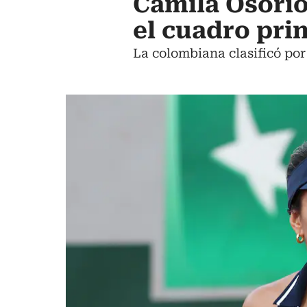
Camila Osorio
el cuadro pri
La colombiana clasificó por