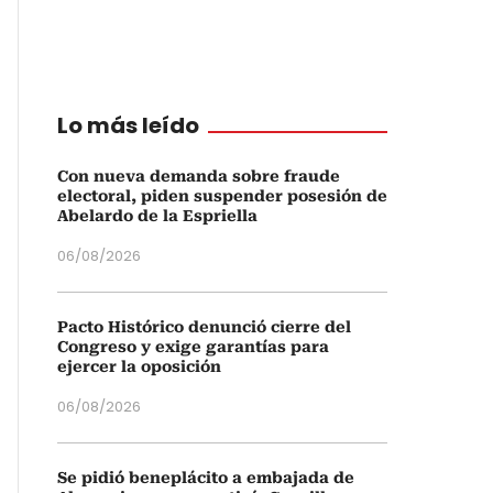
Lo más leído
Con nueva demanda sobre fraude
electoral, piden suspender posesión de
Abelardo de la Espriella
06/08/2026
Pacto Histórico denunció cierre del
Congreso y exige garantías para
ejercer la oposición
06/08/2026
Se pidió beneplácito a embajada de