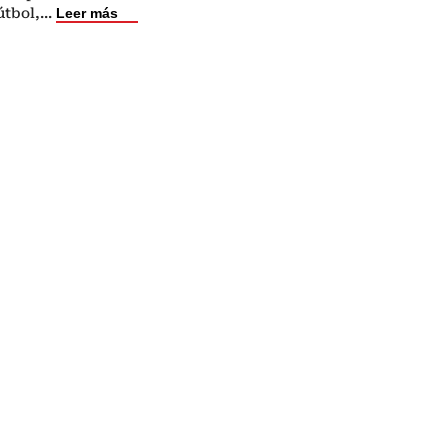
fútbol,
...
Leer más