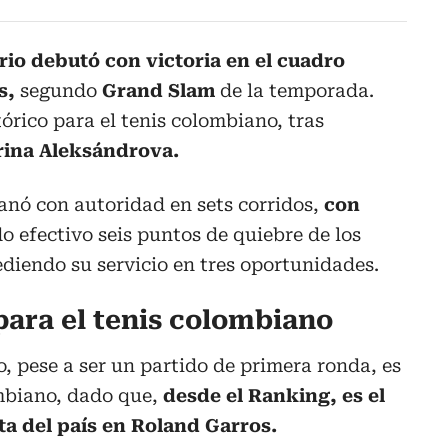
io debutó con victoria en el cuadro
s,
segundo
Grand Slam
de la temporada.
órico para el tenis colombiano, tras
rina Aleksándrova.
nó con autoridad en sets corridos,
con
do efectivo seis puntos de quiebre de los
ediendo su servicio en tres oportunidades.
para el tenis colombiano
o, pese a ser un partido de primera ronda, es
ombiano, dado que,
desde el Ranking, es el
ta del país en Roland Garros.