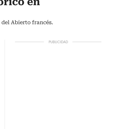
órico en
del Abierto francés.