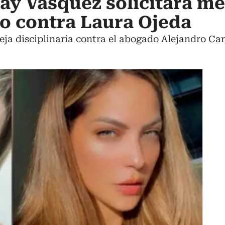
y Vásquez solicitará me
o contra Laura Ojeda
ja disciplinaria contra el abogado Alejandro Ca