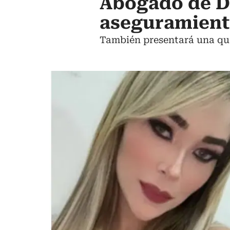
Abogado de Da
aseguramient
También presentará una que