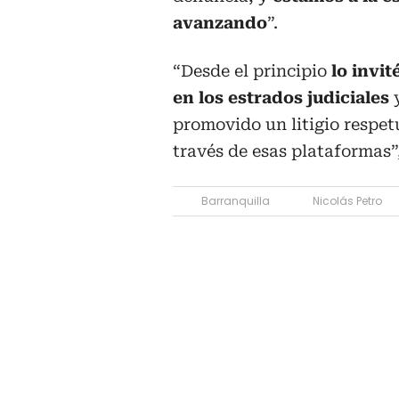
avanzando
”.
“Desde el principio
lo invit
en los estrados judiciales
y
promovido un litigio respetu
través de esas plataformas”
Barranquilla
Nicolás Petro