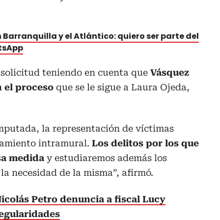
 Barranquilla y el Atlántico: quiero ser parte del
atsApp
 solicitud teniendo en cuenta que
Vásquez
n el proceso
que se le sigue a Laura Ojeda,
putada, la representación de víctimas
ramiento intramural.
Los delitos por los que
sa medida
y estudiaremos además los
 la necesidad de la misma”, afirmó.
icolás Petro denuncia a fiscal Lucy
regularidades