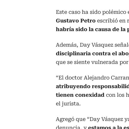
Este caso ha sido polémico e
Gustavo Petro
escribió en 
habría sido la causa de l
Además, Day Vásquez señal
disciplinaria contra el a
que se siente vulnerada por
“El doctor Alejandro Carran
atribuyendo responsabili
tienen conexidad
con los 
el jurista.
Agregó que “Day Vásquez ya 
denuncia, y
estamos a la e