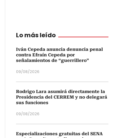
Lo más leído
Iván Cepeda anuncia denuncia penal
contra Efraín Cepeda por
señalamientos de “guerrillero”
09/08/2026
Rodrigo Lara asumirá directamente la
Presidencia del CERREM y no delegará
sus funciones
09/08/2026
Especializaciones gratuitas del SENA