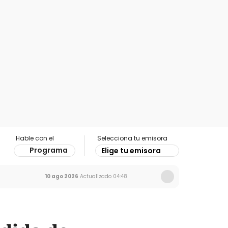
Hable con el
Selecciona tu emisora
Programa
Elige tu emisora
10 ago 2026
Actualizado
04:48