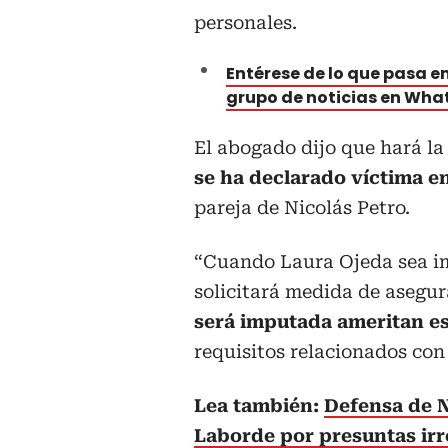
personales.
Entérese de lo que pasa en
grupo de noticias en Wh
El abogado dijo que hará la
se ha declarado víctima e
pareja de Nicolás Petro.
“Cuando Laura Ojeda sea im
solicitará medida de asegu
será imputada ameritan e
requisitos relacionados con
Lea también:
Defensa de N
Laborde por presuntas ir