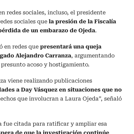
n redes sociales, incluso, el presidente
redes sociales que
la presión de la Fiscalía
a pérdida de un embarazo de Ojeda
.
ó en redes que
presentará una queja
bogado Alejandro Carranza
, argumentando
 presunto acoso y hostigamiento.
za viene realizando publicaciones
dades a Day Vásquez en situaciones que no
hechos que involucran a Laura Ojeda”, señaló
fue citada para ratificar y ampliar esa
spera de que la investigación continúe