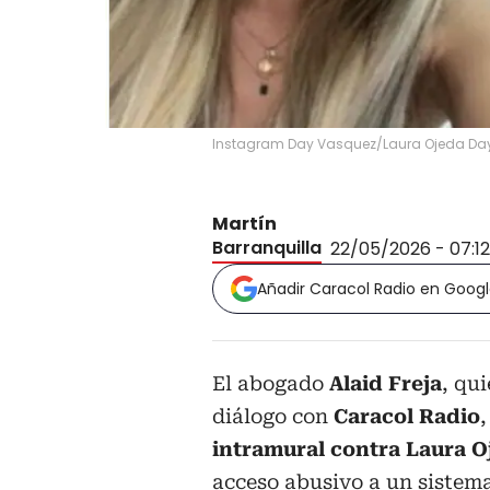
Instagram Day Vasquez/Laura Ojeda Day
Martín
Barranquilla
22/05/2026 - 07:1
Añadir Caracol Radio en Goog
El abogado
Alaid Freja
, qu
diálogo con
Caracol Radio
intramural contra Laura O
acceso abusivo a un sistema