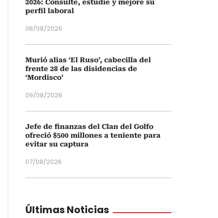
2026: Consulte, estudie y mejore su
perfil laboral
08/08/2026
Murió alias ‘El Ruso’, cabecilla del
frente 28 de las disidencias de
‘Mordisco’
09/08/2026
Jefe de finanzas del Clan del Golfo
ofreció $500 millones a teniente para
evitar su captura
07/08/2026
Últimas Noticias