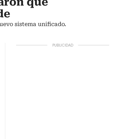
caron que
de
nuevo sistema unificado.