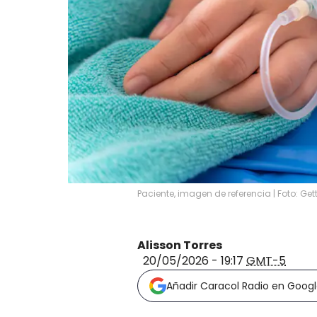
Paciente, imagen de referencia | Foto: G
Alisson Torres
20/05/2026 - 19:17
GMT-5
Añadir Caracol Radio en Goog