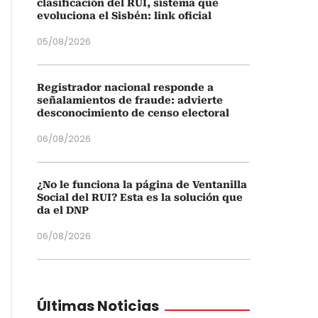
clasificación del RUI, sistema que
evoluciona el Sisbén: link oficial
05/08/2026
Registrador nacional responde a
señalamientos de fraude: advierte
desconocimiento de censo electoral
06/08/2026
¿No le funciona la página de Ventanilla
Social del RUI? Esta es la solución que
da el DNP
06/08/2026
Últimas Noticias