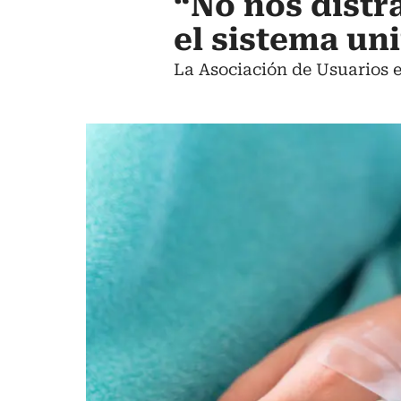
“No nos distr
el sistema uni
La Asociación de Usuarios e