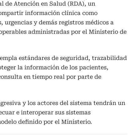
al de Atención en Salud (RDA), un
mpartir información clínica como
s, urgencias y demás registros médicos a
operables administradas por el Ministerio de
mpla estándares de seguridad, trazabilidad
oteger la información de los pacientes,
nsulta en tiempo real por parte de
resiva y los actores del sistema tendrán un
ecuar e interoperar sus sistemas
odelo definido por el Ministerio.