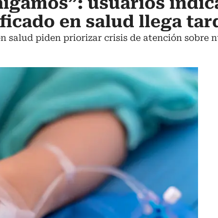
aigamos”: usuarios indi
ficado en salud llega tar
n salud piden priorizar crisis de atención sobre 