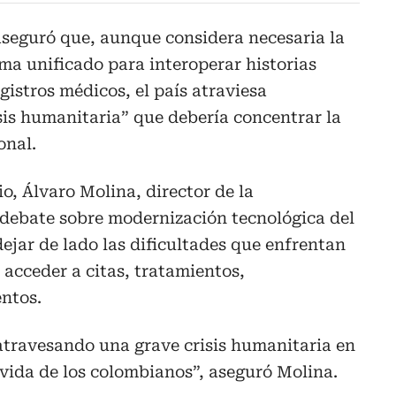
aseguró que, aunque considera necesaria la
ma unificado para interoperar historias
egistros médicos, el país atraviesa
sis humanitaria” que debería concentrar la
onal.
o, Álvaro Molina, director de la
 debate sobre modernización tecnológica del
ejar de lado las dificultades que enfrentan
 acceder a citas, tratamientos,
ntos.
travesando una grave crisis humanitaria en
 vida de los colombianos”, aseguró Molina.