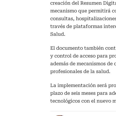
creación del Resumen Digit
mecanismo que permitirá co
consultas, hospitalizacione
través de plataformas inter
Salud.
El documento también conte
y control de acceso para pr
además de mecanismos de co
profesionales de la salud.
La implementación será prog
plazo de seis meses para ad
tecnológicos con el nuevo m