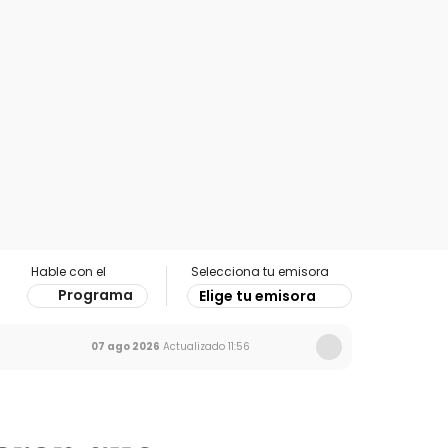
Hable con el
Selecciona tu emisora
Programa
Elige tu emisora
07 ago 2026
Actualizado
11:56