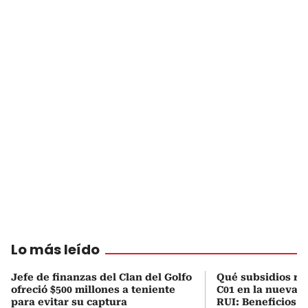
Lo más leído
Jefe de finanzas del Clan del Golfo
Qué subsidios rec
ofreció $500 millones a teniente
C01 en la nueva c
para evitar su captura
RUI: Beneficios y