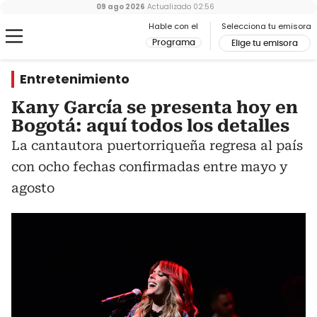
09 ago 2026
Actualizado
02:56
Hable con el
Selecciona tu emisora
Programa
Elige tu emisora
Entretenimiento
Kany García se presenta hoy en
Bogotá: aquí todos los detalles
La cantautora puertorriqueña regresa al país
con ocho fechas confirmadas entre mayo y
agosto