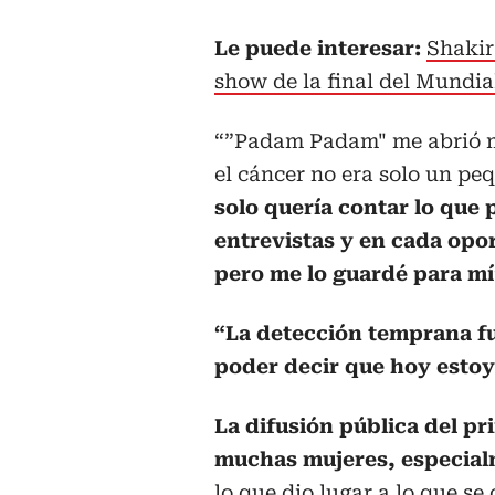
Le puede interesar:
Shakir
show de la final del Mundia
“”Padam Padam" me abrió mu
el cáncer no era solo un p
solo quería contar lo que
entrevistas y en cada opo
pero me lo guardé para mí
“La detección temprana fu
poder decir que hoy estoy
La difusión pública del p
muchas mujeres, especialm
lo que dio lugar a lo que se