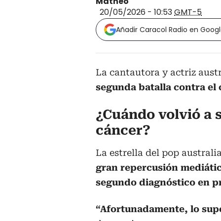
Matheo
20/05/2026 - 10:53
GMT-5
Añadir Caracol Radio en Goog
La cantautora y actriz aust
segunda batalla contra el 
¿Cuándo volvió a 
cáncer?
La estrella del pop australi
gran repercusión mediátic
segundo diagnóstico en p
“Afortunadamente, lo supe