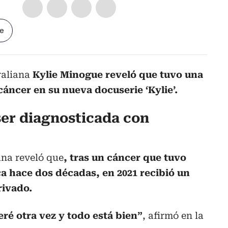
le
raliana
Kylie Minogue reveló que tuvo una
cáncer en su nueva docuserie ‘Kylie’.
ser diagnosticada con
ana reveló que
, tras un cáncer que tuvo
a hace dos décadas, en 2021 recibió un
rivado.
ré otra vez y todo está bien”
, afirmó en la