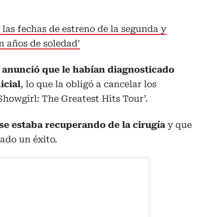
a las fechas de estreno de la segunda y
en años de soledad’
 anunció que le habían diagnosticado
icial
, lo que la obligó a cancelar los
Showgirl: The Greatest Hits Tour’.
se estaba recuperando de la cirugía
y que
ado un éxito.