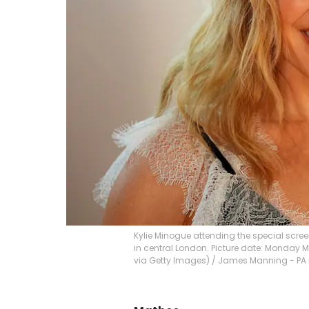
Kylie Minogue attending the special scree
in central London. Picture date: Monday
via Getty Images)
/
James Manning - PA