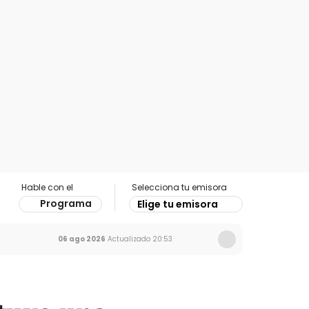
Hable con el
Selecciona tu emisora
Programa
Elige tu emisora
06 ago 2026
Actualizado
20:53