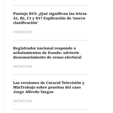
Puntaje RUI: ¿Qué significan las letras
A1, B2, C1 y D1? Explicación de ‘nueva
clasificación’
03/08/2026
Registrador nacional responde a
señalamientos de fraude: advierte
desconocimiento de censo electoral
06/08/2026
Las versiones de Caracol Televisión y
MinTrabajo sobre pruebas del caso
Jorge Alfredo Vargas
05/08/2026