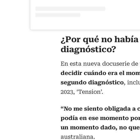
¿Por qué no había
diagnóstico?
En esta nueva docuserie de 
decidir cuándo era el mo
segundo diagnóstico
, inc
2023, ‘Tension’.
“No me siento obligada a 
podía en ese momento porq
un momento dado, no querí
australiana.