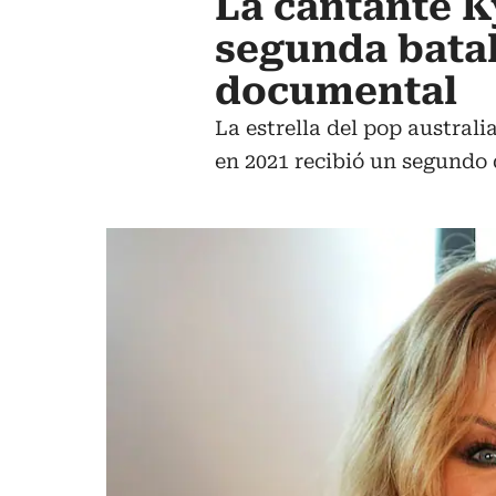
La cantante K
segunda batal
documental
La estrella del pop austral
en 2021 recibió un segundo 