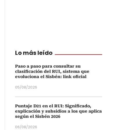
Lo más leído
Paso a paso para consultar su
clasificación del RUI, sistema que
evoluciona el Sisbén: link oficial
05/08/2026
Puntaje D21 en el RUI: Significado,
explicación y subsidios a los que aplica
según el Sisbén 2026
06/08/2026