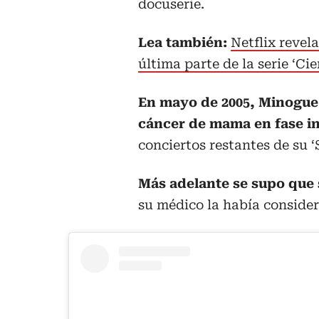
docuserie.
Lea también:
Netflix revel
última parte de la serie ‘Ci
En mayo de 2005, Minogue
cáncer de mama en fase in
conciertos restantes de su ‘
Más adelante se supo que 
su médico la había consider