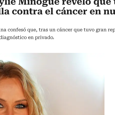
ylie Minogue reveló que
la contra el cáncer en n
iana confesó que, tras un cáncer que tuvo gran r
diagnóstico en privado.