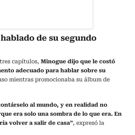
 hablado de su segundo
tres capítulos,
Minogue dijo que le costó
mento adecuado para hablar sobre su
luso mientras promocionaba su álbum de
contárselo al mundo, y en realidad no
ue era solo una sombra de lo que era. En
a volver a salir de casa”
, expresó la