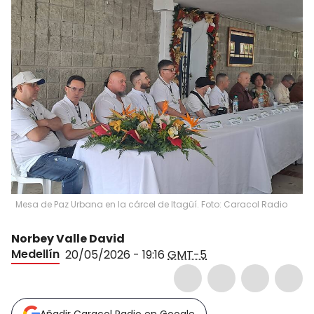
Mesa de Paz Urbana en la cárcel de Itagüí. Foto: Caracol Radio
Norbey Valle David
Medellín
20/05/2026 - 19:16
GMT-5