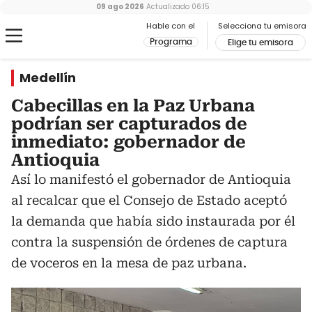
09 ago 2026
Actualizado
06:15
Hable con el
Selecciona tu emisora
Programa
Elige tu emisora
Medellín
Cabecillas en la Paz Urbana
podrían ser capturados de
inmediato: gobernador de
Antioquia
Así lo manifestó el gobernador de Antioquia
al recalcar que el Consejo de Estado aceptó
la demanda que había sido instaurada por él
contra la suspensión de órdenes de captura
de voceros en la mesa de paz urbana.