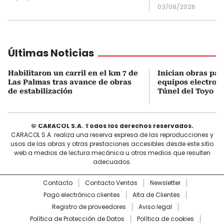
03/08/2026
Últimas Noticias
Habilitaron un carril en el km 7 de
Inician obras par
Las Palmas tras avance de obras
equipos electrom
de estabilización
Túnel del Toyo
© CARACOL S.A. Todos los derechos reservados.
CARACOL S.A. realiza una reserva expresa de las reproducciones y
usos de las obras y otras prestaciones accesibles desde este sitio
web a medios de lectura mecánica u otros medios que resulten
adecuados.
Contacto
Contacto Ventas
Newsletter
Pago electrónico clientes
Alta de Clientes
Registro de proveedores
Aviso legal
Política de Protección de Datos
Política de cookies