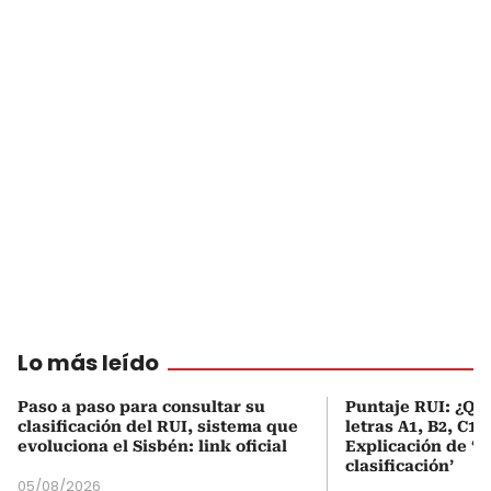
Lo más leído
Paso a paso para consultar su
Puntaje RUI: ¿Qué
clasificación del RUI, sistema que
letras A1, B2, C1 
evoluciona el Sisbén: link oficial
Explicación de ‘
clasificación’
05/08/2026