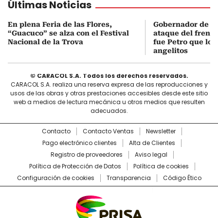
Últimas Noticias
En plena Feria de las Flores,
Gobernador de An
“Guacuco” se alza con el Festival
ataque del frente 
Nacional de la Trova
fue Petro que los
angelitos
© CARACOL S.A. Todos los derechos reservados.
CARACOL S.A. realiza una reserva expresa de las reproducciones y
usos de las obras y otras prestaciones accesibles desde este sitio
web a medios de lectura mecánica u otros medios que resulten
adecuados.
Contacto
Contacto Ventas
Newsletter
Pago electrónico clientes
Alta de Clientes
Registro de proveedores
Aviso legal
Política de Protección de Datos
Política de cookies
Configuración de cookies
Transparencia
Código Ético