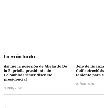
Lo más leído
Así fue la posesión de Abelardo De
Jefe de finanzas 
la Espriella presidente de
Golfo ofreció $50
Colombia: Primer discurso
teniente para evi
presidencial
07/08/2026
08/08/2026