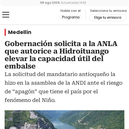
08 ago 2026
Actualizado
14:43
Hable con el
Selecciona tu emisora
Programa
Elige tu emisora
Medellín
Gobernación solicita a la ANLA
que autorice a Hidroituango
elevar la capacidad útil del
embalse
La solicitud del mandatario antioqueño la
hizo en la asamblea de la ANDI ante el riesgo
de “apagón” que tiene el país por el
fenómeno del Niño.