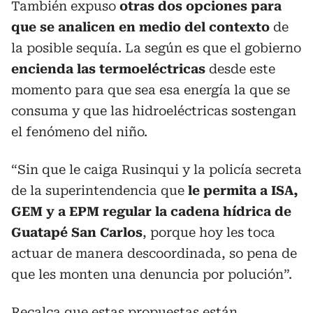
También expuso
otras dos opciones para
que se analicen en medio del contexto
de
la posible sequía. La según es que el gobierno
encienda las termoeléctricas
desde este
momento para que sea esa energía la que se
consuma y que las hidroeléctricas sostengan
el fenómeno del niño.
“Sin que le caiga Rusinqui y la policía secreta
de la superintendencia que
le permita a ISA,
GEM y a EPM regular la cadena hídrica de
Guatapé San Carlos
, porque hoy les toca
actuar de manera descoordinada, so pena de
que les monten una denuncia por polución”.
Recalca que estas propuestas están