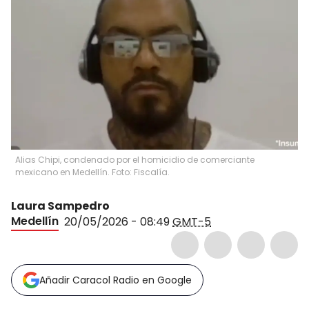
Alias Chipi, condenado por el homicidio de comerciante
mexicano en Medellín. Foto: Fiscalía.
Laura Sampedro
Medellín
20/05/2026 - 08:49
GMT-5
Añadir Caracol Radio en Google