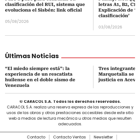
clasificación del RUI, sistema que
letras A1, B2, C1 
evoluciona el Sisbén: link oficial
Explicación de ‘
clasificación’
05/08/2026
03/08/2026
Últimas Noticias
“El miedo siempre está”: la
Tres integrantes
experiencia de un rescatista
Marquetalia se s
huilense en el doble sismo de
justicia en Aceve
Venezuela
© CARACOL S.A. Todos los derechos reservados.
CARACOL S.A. realiza una reserva expresa de las reproducciones y
usos de las obras y otras prestaciones accesibles desde este sitio
web a medios de lectura mecánica u otros medios que resulten
adecuados.
Contacto
Contacto Ventas
Newsletter