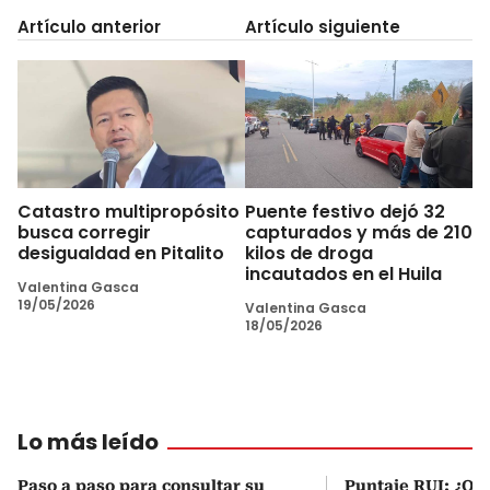
Artículo anterior
Artículo siguiente
Catastro multipropósito
Puente festivo dejó 32
busca corregir
capturados y más de 210
desigualdad en Pitalito
kilos de droga
incautados en el Huila
Valentina Gasca
19/05/2026
Valentina Gasca
18/05/2026
Lo más leído
Paso a paso para consultar su
Puntaje RUI: ¿Qué