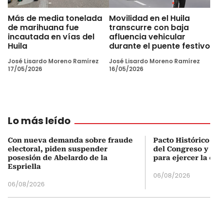
Más de media tonelada
Movilidad en el Huila
de marihuana fue
transcurre con baja
incautada en vías del
afluencia vehicular
Huila
durante el puente festivo
José Lisardo Moreno Ramírez
José Lisardo Moreno Ramírez
17/05/2026
16/05/2026
Lo más leído
Con nueva demanda sobre fraude
Pacto Histórico d
electoral, piden suspender
del Congreso y e
posesión de Abelardo de la
para ejercer la o
Espriella
06/08/2026
06/08/2026