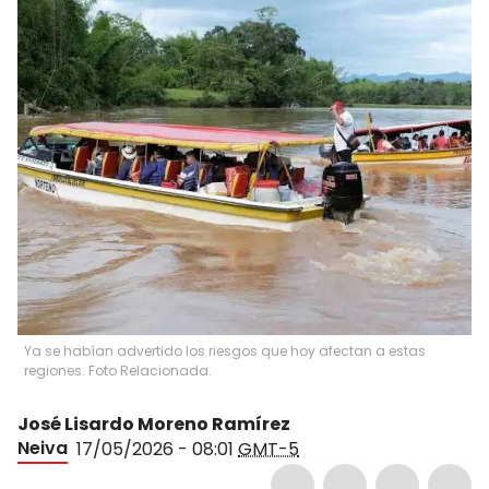
Ya se habían advertido los riesgos que hoy afectan a estas
regiones. Foto Relacionada.
José Lisardo Moreno Ramírez
Neiva
17/05/2026 - 08:01
GMT-5