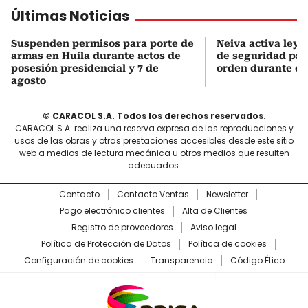
Últimas Noticias
Suspenden permisos para porte de
Neiva activa ley 
armas en Huila durante actos de
de seguridad para
posesión presidencial y 7 de
orden durante el 
agosto
© CARACOL S.A. Todos los derechos reservados.
CARACOL S.A. realiza una reserva expresa de las reproducciones y
usos de las obras y otras prestaciones accesibles desde este sitio
web a medios de lectura mecánica u otros medios que resulten
adecuados.
Contacto
Contacto Ventas
Newsletter
Pago electrónico clientes
Alta de Clientes
Registro de proveedores
Aviso legal
Política de Protección de Datos
Política de cookies
Configuración de cookies
Transparencia
Código Ético