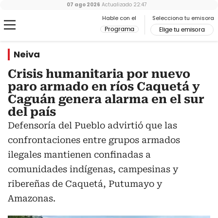
07 ago 2026
Actualizado
22:47
Hable con el
Selecciona tu emisora
Programa
Elige tu emisora
Neiva
Crisis humanitaria por nuevo
paro armado en ríos Caquetá y
Caguán genera alarma en el sur
del país
Defensoría del Pueblo advirtió que las
confrontaciones entre grupos armados
ilegales mantienen confinadas a
comunidades indígenas, campesinas y
ribereñas de Caquetá, Putumayo y
Amazonas.