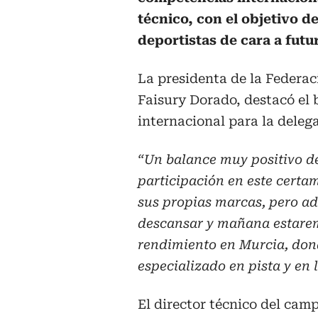
técnico, con el objetivo de
deportistas de cara a futu
La presidenta de la Federa
Faisury Dorado, destacó el 
internacional para la deleg
“Un balance muy positivo d
participación en este certa
sus propias marcas, pero a
descansar y mañana estaremo
rendimiento en Murcia, don
especializado en pista y en
El director técnico del cam