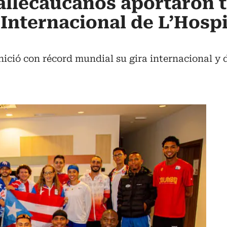
vallecaucanos aportaron 
 Internacional de L’Hospi
ició con récord mundial su gira internacional y d