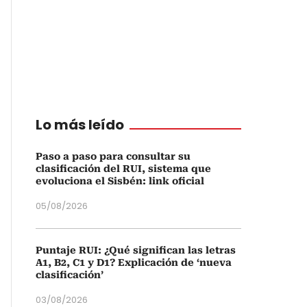
Lo más leído
Paso a paso para consultar su
clasificación del RUI, sistema que
evoluciona el Sisbén: link oficial
05/08/2026
Puntaje RUI: ¿Qué significan las letras
A1, B2, C1 y D1? Explicación de ‘nueva
clasificación’
03/08/2026