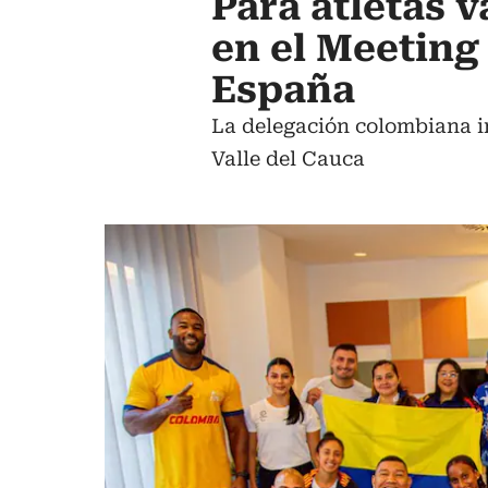
Para atletas 
en el Meeting
España
La delegación colombiana in
Valle del Cauca