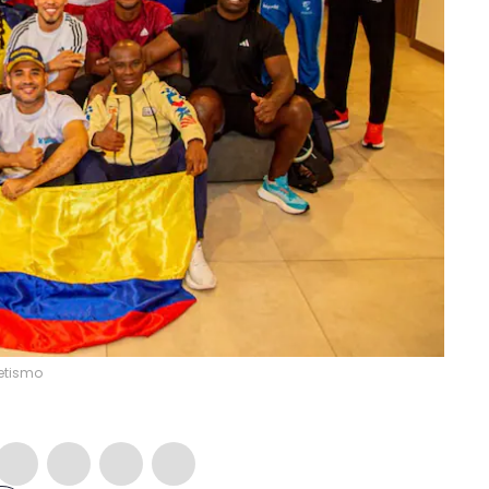
etismo