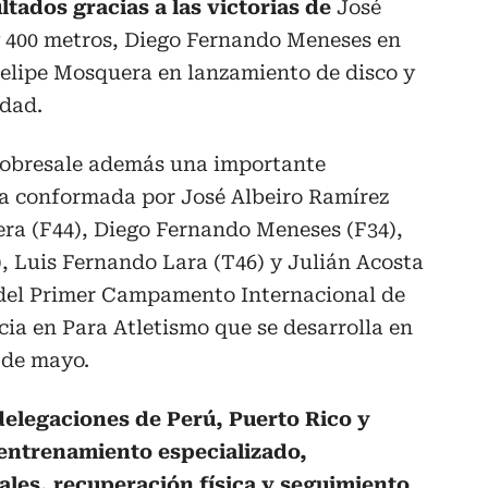
tados gracias a las victorias de
José
 y 400 metros, Diego Fernando Meneses en
Felipe Mosquera en lanzamiento de disco y
idad.
sobresale además una importante
a conformada por José Albeiro Ramírez
era (F44), Diego Fernando Meneses (F34),
, Luis Fernando Lara (T46) y Julián Acosta
 del Primer Campamento Internacional de
a en Para Atletismo que se desarrolla en
 de mayo.
elegaciones de Perú, Puerto Rico y
entrenamiento especializado,
les, recuperación física y seguimiento