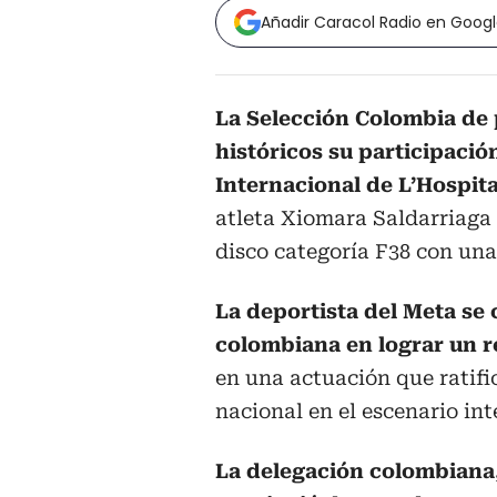
Añadir Caracol Radio en Goog
La Selección Colombia de 
históricos su participació
Internacional de L’Hospita
atleta Xiomara Saldarriaga
disco categoría F38 con una
La deportista del Meta se
colombiana en lograr un r
en una actuación que ratifi
nacional en el escenario int
La delegación colombiana,