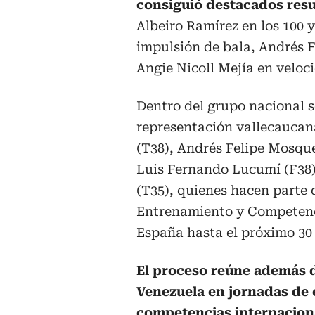
consiguió destacados resul
Albeiro Ramírez en los 100
impulsión de bala, Andrés 
Angie Nicoll Mejía en veloc
Dentro del grupo nacional 
representación vallecaucan
(T38), Andrés Felipe Mosqu
Luis Fernando Lucumí (F38)
(T35), quienes hacen parte
Entrenamiento y Competenci
España hasta el próximo 30
El proceso reúne además d
Venezuela en jornadas de 
competencias internaciona