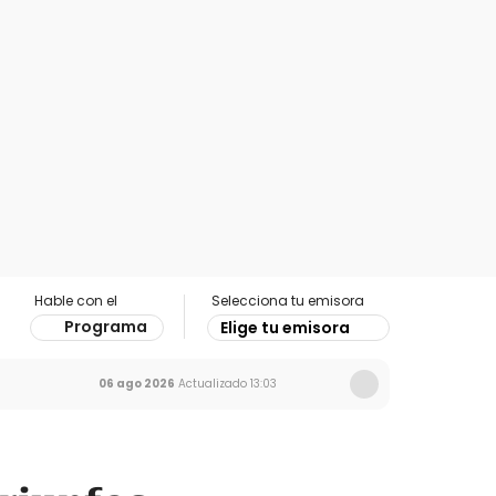
Hable con el
Selecciona tu emisora
Programa
Elige tu emisora
06 ago 2026
Actualizado
13:03