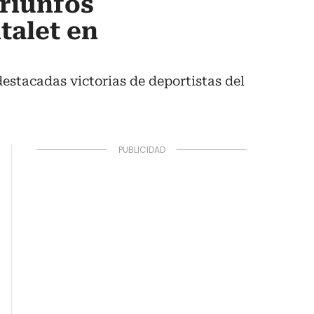
triunfos
talet en
estacadas victorias de deportistas del