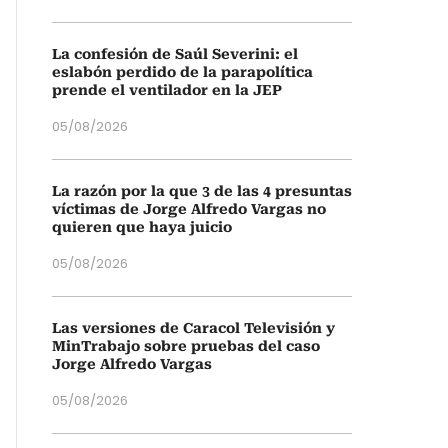
La confesión de Saúl Severini: el
eslabón perdido de la parapolítica
prende el ventilador en la JEP
05/08/2026
La razón por la que 3 de las 4 presuntas
víctimas de Jorge Alfredo Vargas no
quieren que haya juicio
05/08/2026
Las versiones de Caracol Televisión y
MinTrabajo sobre pruebas del caso
Jorge Alfredo Vargas
05/08/2026