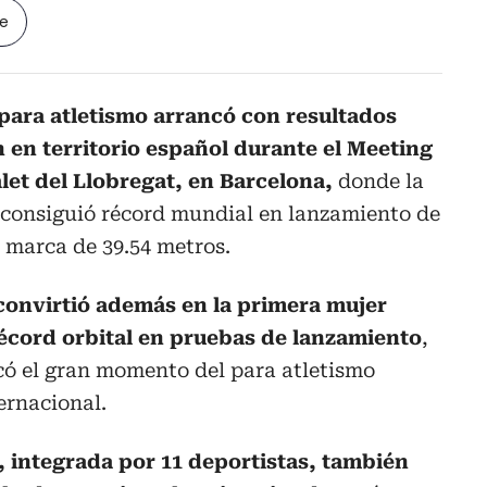
le
para atletismo arrancó con resultados
n en territorio español durante el Meeting
let del Llobregat, en Barcelona,
donde la
 consiguió récord mundial en lanzamiento de
 marca de 39.54 metros.
 convirtió además en la primera mujer
écord orbital en pruebas de lanzamiento
,
có el gran momento del para atletismo
ernacional.
 integrada por 11 deportistas, también