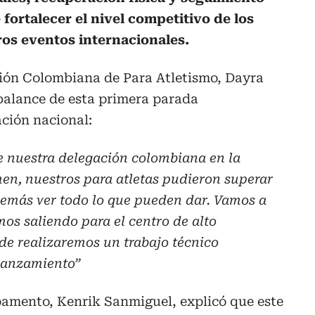
 fortalecer el nivel competitivo de los
ros eventos internacionales.
ción Colombiana de Para Atletismo, Dayra
balance de esta primera parada
ación nacional:
e nuestra delegación colombiana en la
men, nuestros para atletas pudieron superar
demás ver todo lo que pueden dar. Vamos a
s saliendo para el centro de alto
de realizaremos un trabajo técnico
 lanzamiento”
pamento, Kenrik Sanmiguel, explicó que este