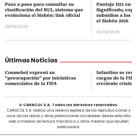
Paso a paso para consultar su
Puntaje D21 en el
clasificación del RUI, sistema que
Significado, expl
evoluciona el Sisbén: link oficial
subsidios a los q
el Sisbén 2026
05/08/2026
06/08/2026
Últimas Noticias
Conmebol expresó su
Infantino se reún
“preocupación” por iniciativas
cargos de la FIFA
comerciales de la FIFA
creciente crisis i
© CARACOL S.A. Todos los derechos reservados.
CARACOL S.A. realiza una reserva expresa de las reproducciones y
usos de las obras y otras prestaciones accesibles desde este sitio
web a medios de lectura mecánica u otros medios que resulten
adecuados.