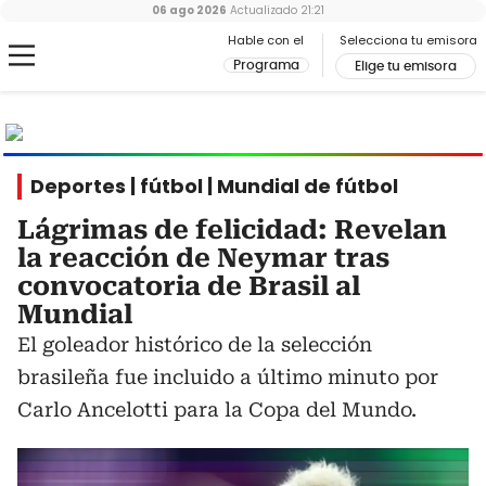
06 ago 2026
Actualizado
21:21
Hable con el
Selecciona tu emisora
Programa
Elige tu emisora
MUNDIAL
2026
Ir al especial
Deportes | fútbol | Mundial de fútbol
Lágrimas de felicidad: Revelan
la reacción de Neymar tras
convocatoria de Brasil al
Mundial
El goleador histórico de la selección
brasileña fue incluido a último minuto por
Carlo Ancelotti para la Copa del Mundo.