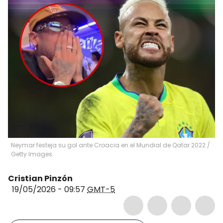
Neymar festeja su gol ante Croacia en el Mundial de Qatar 2022 /
Getty Images.
Cristian Pinzón
19/05/2026 - 09:57
GMT-5