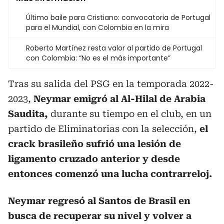
Último baile para Cristiano: convocatoria de Portugal
para el Mundial, con Colombia en la mira
Roberto Martínez resta valor al partido de Portugal
con Colombia: “No es el más importante”
Tras su salida del PSG en la temporada 2022-
2023,
Neymar emigró al Al-Hilal de Arabia
Saudita,
durante su tiempo en el club, en un
partido de Eliminatorias con la selección,
el
crack brasileño sufrió una lesión de
ligamento cruzado anterior y desde
entonces comenzó una lucha contrarreloj.
Neymar regresó al Santos de Brasil en
busca de recuperar su nivel y volver a