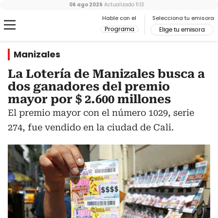
06 ago 2026
Actualizado
11:13
Hable con el
Selecciona tu emisora
Programa
Elige tu emisora
Manizales
La Lotería de Manizales busca a
dos ganadores del premio
mayor por $ 2.600 millones
El premio mayor con el número 1029, serie
274, fue vendido en la ciudad de Cali.