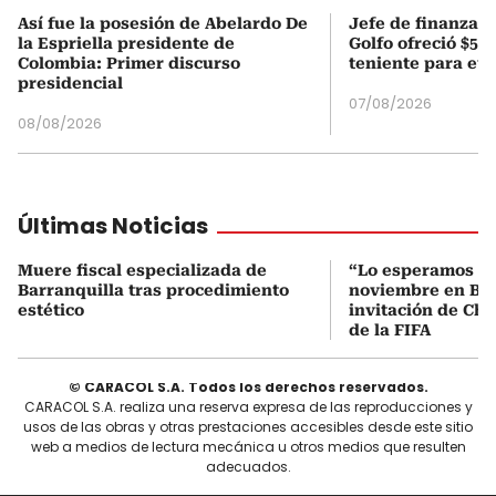
Así fue la posesión de Abelardo De
Jefe de finanzas 
la Espriella presidente de
Golfo ofreció $50
Colombia: Primer discurso
teniente para evi
presidencial
07/08/2026
08/08/2026
Últimas Noticias
Muere fiscal especializada de
“Lo esperamos el
Barranquilla tras procedimiento
noviembre en Bar
estético
invitación de Cha
de la FIFA
© CARACOL S.A. Todos los derechos reservados.
CARACOL S.A. realiza una reserva expresa de las reproducciones y
usos de las obras y otras prestaciones accesibles desde este sitio
web a medios de lectura mecánica u otros medios que resulten
adecuados.