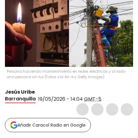
Persona haciendo mantenimiento en redes eléctricas y al lado
una persona sin luz (Fotos vía Air-e y Getty Images)
Jesús Uribe
Barranquilla
19/05/2026 - 14:04
GMT-5
Añadir Caracol Radio en Google