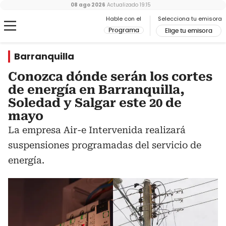
08 ago 2026
Actualizado
19:15
Hable con el
Selecciona tu emisora
Programa
Elige tu emisora
Barranquilla
Conozca dónde serán los cortes
de energía en Barranquilla,
Soledad y Salgar este 20 de
mayo
La empresa Air-e Intervenida realizará
suspensiones programadas del servicio de
energía.