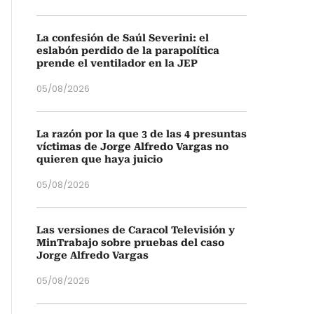
La confesión de Saúl Severini: el
eslabón perdido de la parapolítica
prende el ventilador en la JEP
05/08/2026
La razón por la que 3 de las 4 presuntas
víctimas de Jorge Alfredo Vargas no
quieren que haya juicio
05/08/2026
Las versiones de Caracol Televisión y
MinTrabajo sobre pruebas del caso
Jorge Alfredo Vargas
05/08/2026