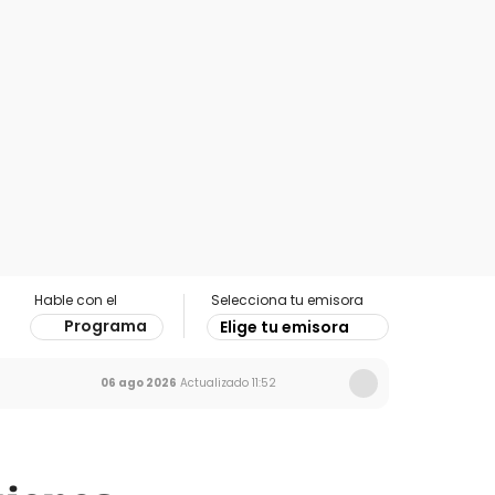
Hable con el
Selecciona tu emisora
Programa
Elige tu emisora
06 ago 2026
Actualizado
11:52