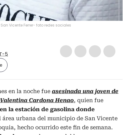
an Vicente Ferrer- foto redes sociales
T-5
le
nes en la noche fue
asesinada una joven de
o Valentina Cardona Henao
, quien fue
en la estación de gasolina donde
l área urbana del municipio de San Vicente
ioquia, hecho ocurrido este fin de semana.