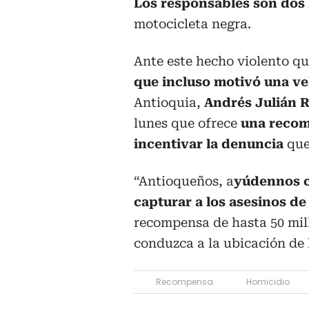
Los responsables son do
motocicleta negra.
Ante este hecho violento q
que incluso motivó una ve
Antioquia,
Andrés Julián 
lunes que ofrece
una recom
incentivar la denuncia
que
“Antioqueños, a
yúdennos c
capturar a los asesinos d
recompensa de hasta 50 mil
conduzca a la ubicación de 
Recompensa
Homicidio