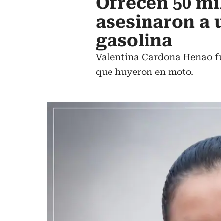
Ofrecen 50 mi
asesinaron a 
gasolina
Valentina Cardona Henao fu
que huyeron en moto.