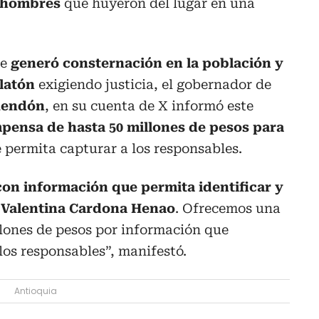
s hombres
que huyeron del lugar en una
ue
generó consternación en la población y
latón
exigiendo justicia, el gobernador de
Rendón
, en su cuenta de X informó este
pensa de hasta 50 millones de pesos para
 permita capturar a los responsables.
on información que permita identificar y
e Valentina Cardona Henao
. Ofrecemos una
lones de pesos por información que
los responsables”, manifestó.
Antioquia