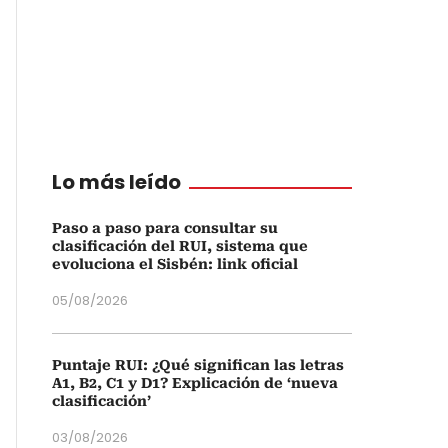
Lo más leído
Paso a paso para consultar su
clasificación del RUI, sistema que
evoluciona el Sisbén: link oficial
05/08/2026
Puntaje RUI: ¿Qué significan las letras
A1, B2, C1 y D1? Explicación de ‘nueva
clasificación’
03/08/2026