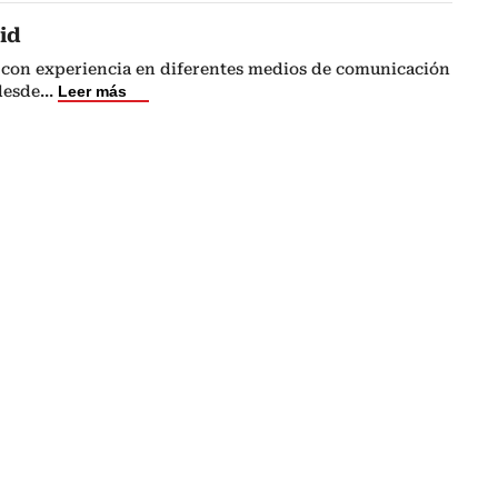
id
 con experiencia en diferentes medios de comunicación
 desde
...
Leer más