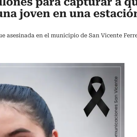
llones para capturar a q
una joven en una estació
e asesinada en el municipio de San Vicente Ferr