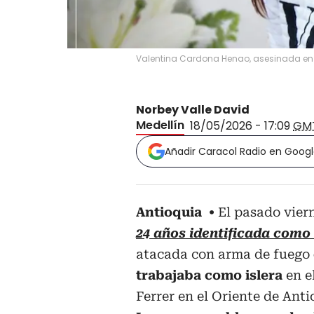
Valentina Cardona Henao, asesinada en S
Norbey Valle David
Medellín
18/05/2026 - 17:09
GM
Añadir Caracol Radio en Goog
Antioquia
El pasado vier
24 años identificada com
atacada con arma de fuego
trabajaba como islera
en e
Ferrer en el Oriente de Ant