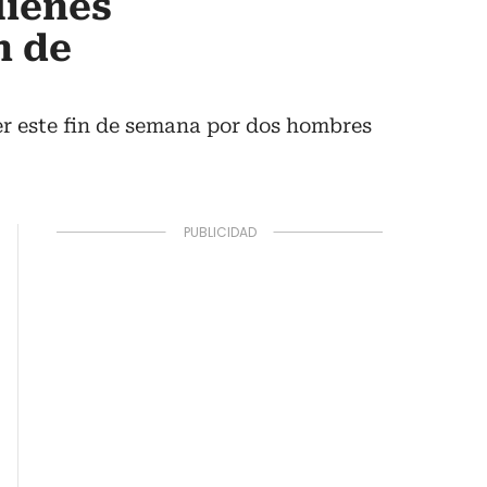
uienes
n de
er este fin de semana por dos hombres