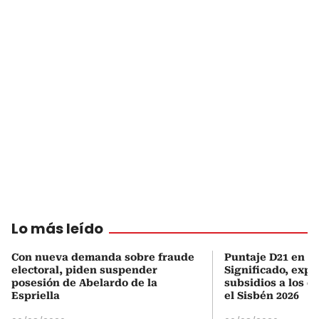
Lo más leído
Con nueva demanda sobre fraude
Puntaje D21 en el
electoral, piden suspender
Significado, expl
posesión de Abelardo de la
subsidios a los q
Espriella
el Sisbén 2026