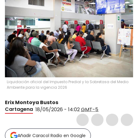
Liquidación oficial del Impuesto Predial y la Sobretasa del Medio
Ambiente para la vigencia 2026
Erix Montoya Bustos
Cartagena
18/05/2026 - 14:02
GMT-5
Añadir Caracol Radio en Google