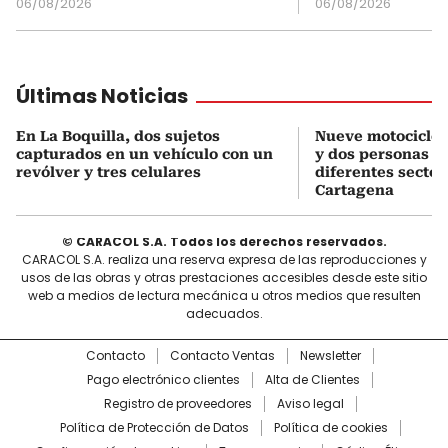
06/08/2026
06/08/2026
Últimas Noticias
En La Boquilla, dos sujetos
Nueve motociclet
capturados en un vehículo con un
y dos personas c
revólver y tres celulares
diferentes sector
Cartagena
© CARACOL S.A. Todos los derechos reservados.
CARACOL S.A. realiza una reserva expresa de las reproducciones y
usos de las obras y otras prestaciones accesibles desde este sitio
web a medios de lectura mecánica u otros medios que resulten
adecuados.
Contacto
Contacto Ventas
Newsletter
Pago electrónico clientes
Alta de Clientes
Registro de proveedores
Aviso legal
Política de Protección de Datos
Política de cookies