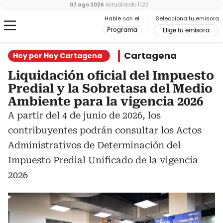
07 ago 2026
Actualizado
11:22
Hable con el
Selecciona tu emisora
Programa
Elige tu emisora
Cartagena
Hoy por Hoy Cartagena
Liquidación oficial del Impuesto
Predial y la Sobretasa del Medio
Ambiente para la vigencia 2026
A partir del 4 de junio de 2026, los
contribuyentes podrán consultar los Actos
Administrativos de Determinación del
Impuesto Predial Unificado de la vigencia
2026