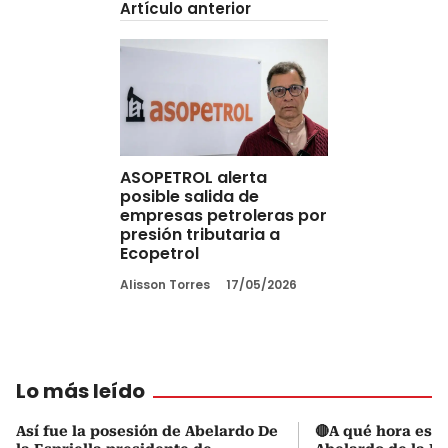
Artículo anterior
ASOPETROL alerta
posible salida de
empresas petroleras por
presión tributaria a
Ecopetrol
Alisson Torres
17/05/2026
Lo más leído
Así fue la posesión de Abelardo De
🔴A qué hora es l