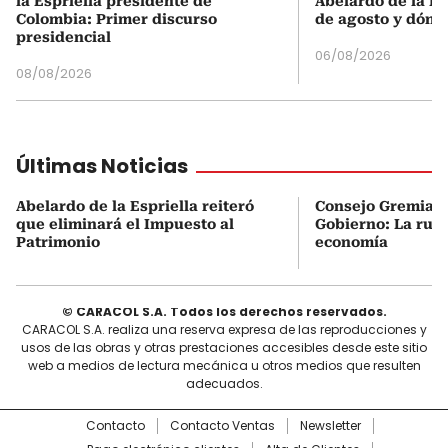
la Espriella presidente de
Abelardo de la Es
Colombia: Primer discurso
de agosto y dónd
presidencial
06/08/2026
08/08/2026
Últimas Noticias
Abelardo de la Espriella reiteró
Consejo Gremial 
que eliminará el Impuesto al
Gobierno: La ruta
Patrimonio
economía
© CARACOL S.A. Todos los derechos reservados.
CARACOL S.A. realiza una reserva expresa de las reproducciones y
usos de las obras y otras prestaciones accesibles desde este sitio
web a medios de lectura mecánica u otros medios que resulten
adecuados.
Contacto
Contacto Ventas
Newsletter