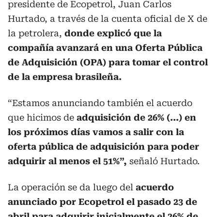
presidente de Ecopetrol, Juan Carlos
Hurtado, a través de la cuenta oficial de X de
la petrolera,
donde explicó que la
compañía avanzará en una Oferta Pública
de Adquisición (OPA) para tomar el control
de la empresa brasileña.
“Estamos anunciando también el acuerdo
que hicimos de
adquisición de 26% (...)
en
los próximos días vamos a salir con la
oferta pública de adquisición para poder
adquirir al menos el 51%”,
señaló Hurtado.
La operación se da luego del
acuerdo
anunciado por Ecopetrol el pasado 23 de
abril para adquirir inicialmente el 26% de