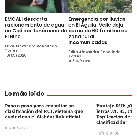
EMCALI descarta
Emergencia por lluvias
racionamiento de agua
en El Águila, Valle deja
en Cali por fenómeno de
cerca de 60 familias de
El Niño
zona rural
incomunicadas
Erika Alexandra Rebolledo
Torres
Erika Alexandra Rebolledo
18/05/2026
Torres
18/05/2026
Lo más leído
Paso a paso para consultar su
Puntaje RUI: ¿Qué
clasificación del RUI, sistema que
letras A1, B2, C1 
evoluciona el Sisbén: link oficial
Explicación de ‘
clasificación’
05/08/2026
03/08/2026