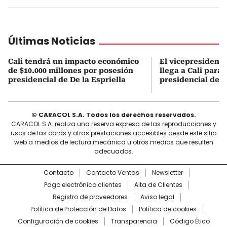
Últimas Noticias
Cali tendrá un impacto económico
El vicepresidente
de $10.000 millones por posesión
llega a Cali para 
presidencial de De la Espriella
presidencial de D
© CARACOL S.A. Todos los derechos reservados.
CARACOL S.A. realiza una reserva expresa de las reproducciones y
usos de las obras y otras prestaciones accesibles desde este sitio
web a medios de lectura mecánica u otros medios que resulten
adecuados.
Contacto
Contacto Ventas
Newsletter
Pago electrónico clientes
Alta de Clientes
Registro de proveedores
Aviso legal
Política de Protección de Datos
Política de cookies
Configuración de cookies
Transparencia
Código Ético