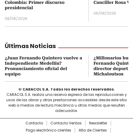
Colombia: Primer discurso
Canciller Rosa Vi
presidencial
06/08/2026
08/08/2026
Últimas Noticias
¿Juan Fernando Quintero vuelve a
¿Millonarios bus
Independiente Medellín?
Fernando Quintero
Pronunciamiento oficial del
director deportiv
equipo
Michaloutsos
© CARACOL S.A. Todos los derechos reservados.
CARACOL S.A. realiza una reserva expresa de las reproducciones y
usos de las obras y otras prestaciones accesibles desde este sitio
web a medios de lectura mecánica u otros medios que resulten
adecuados.
Contacto
Contacto Ventas
Newsletter
Pago electrónico clientes
Alta de Clientes