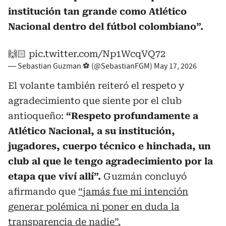
institución tan grande como Atlético
Nacional dentro del fútbol colombiano”.
🙌🏻
pic.twitter.com/Np1WcqVQ72
— Sebastian Guzman ⚽️ (@SebastianFGM)
May 17, 2026
El volante también reiteró el respeto y
agradecimiento que siente por el club
antioqueño:
“Respeto profundamente a
Atlético Nacional, a su institución,
jugadores, cuerpo técnico e hinchada, un
club al que le tengo agradecimiento por la
etapa que viví allí”.
Guzmán concluyó
afirmando que
“jamás fue mi intención
generar polémica ni poner en duda la
transparencia de nadie”.