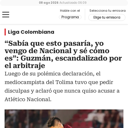
08 ago 2026
Actualizado
06:09
Hable con el
Selecciona tu emisora
Programa
Elige tu emisora
Liga Colombiana
“Sabía que esto pasaría, yo
vengo de Nacional y sé cómo
es”: Guzmán, escandalizado por
el arbitraje
Luego de su polémica declaración, el
mediocampista del Tolima tuvo que pedir
disculpas y aclaró que nunca quiso acusar a
Atlético Nacional.