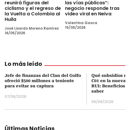
reunirá figuras del
las vías públicas”:
ciclismo y el regreso de
negocio responde tras
la Vuelta a Colombia al
video viral en Neiva
Huila
Valentina Gasca
15/05/2026
José Lisardo Moreno Ramírez
16/05/2026
Lo más leído
Jefe de finanzas del Clan del Golfo
Qué subsidios rec
ofreció $500 millones a teniente
C01 en la nueva c
para evitar su captura
RUI: Beneficios y
saber
07/08/2026
06/08/2026
Últimas Noticias