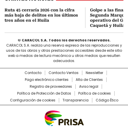
Ruta 45 cerraría 2026 con la cifra
Golpe a las finan
más baja de delitos en los últimos
Segunda Marqueta
tres años en el Huila
operativo del Gau
Caquetá y Huila
© CARACOL S.A. Todos los derechos reservados.
CARACOL S.A. realiza una reserva expresa de las reproducciones y
usos de las obras y otras prestaciones accesibles desde este sitio
web a medios de lectura mecánica u otros medios que resulten
adecuados.
Contacto
Contacto Ventas
Newsletter
Pago electrónico clientes
Alta de Clientes
Registro de proveedores
Aviso legal
Política de Protección de Datos
Política de cookies
Configuración de cookies
Transparencia
Código Ético