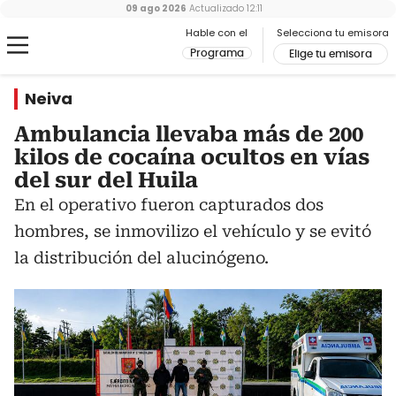
09 ago 2026
Actualizado
12:11
Hable con el
Selecciona tu emisora
Programa
Elige tu emisora
Neiva
Ambulancia llevaba más de 200
kilos de cocaína ocultos en vías
del sur del Huila
En el operativo fueron capturados dos
hombres, se inmovilizo el vehículo y se evitó
la distribución del alucinógeno.