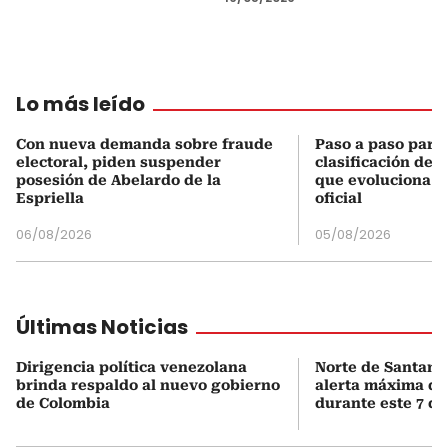
Lo más leído
Con nueva demanda sobre fraude
Paso a paso para 
electoral, piden suspender
clasificación del
posesión de Abelardo de la
que evoluciona el
Espriella
oficial
06/08/2026
05/08/2026
Últimas Noticias
Dirigencia política venezolana
Norte de Santand
brinda respaldo al nuevo gobierno
alerta máxima de
de Colombia
durante este 7 de