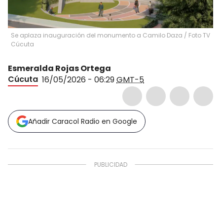
Se aplaza inauguración del monumento a Camilo Daza / Foto TV
Cúcuta
Esmeralda Rojas Ortega
Cúcuta
16/05/2026 - 06:29
GMT-5
Añadir Caracol Radio en Google