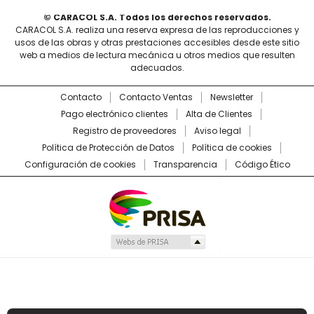
© CARACOL S.A. Todos los derechos reservados.
CARACOL S.A. realiza una reserva expresa de las reproducciones y
usos de las obras y otras prestaciones accesibles desde este sitio
web a medios de lectura mecánica u otros medios que resulten
adecuados.
Contacto
Contacto Ventas
Newsletter
Pago electrónico clientes
Alta de Clientes
Registro de proveedores
Aviso legal
Política de Protección de Datos
Política de cookies
Configuración de cookies
Transparencia
Código Ético