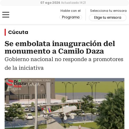
07 ago 2026
Actualizado
14:21
Hable con el
Selecciona tu emisora
Programa
Elige tu emisora
Cúcuta
Se embolata inauguración del
monumento a Camilo Daza
Gobierno nacional no responde a promotores
de la iniciativa