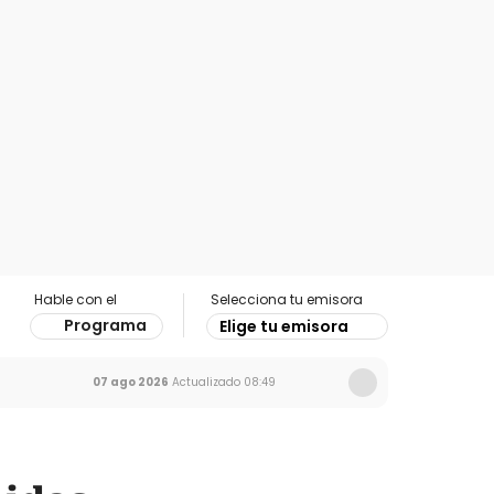
Hable con el
Selecciona tu emisora
Programa
Elige tu emisora
07 ago 2026
Actualizado
08:49