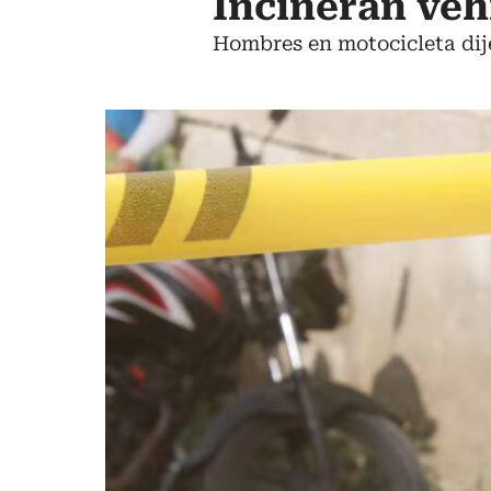
Incineran veh
Hombres en motocicleta dij