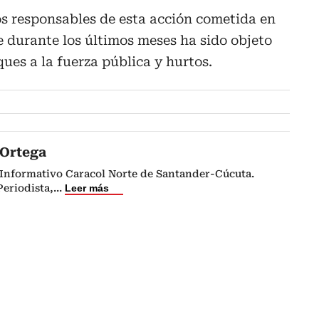
os responsables de esta acción cometida en
e durante los últimos meses ha sido objeto
ques a la fuerza pública y hurtos.
 Ortega
o Informativo Caracol Norte de Santander-Cúcuta.
eriodista,
...
Leer más