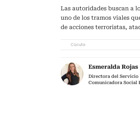
Las autoridades buscan a l
uno de los tramos viales qu
de acciones terroristas, ata
Cúcuta
Esmeralda Rojas
Directora del Servici
Comunicadora Social P