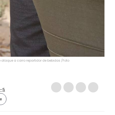
 ataque a carro repartidor de bebidas /Foto
-5
le