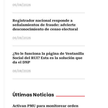
05/08/2026
Registrador nacional responde a
señalamientos de fraude: advierte
desconocimiento de censo electoral
06/08/2026
¿No le funciona la página de Ventanilla
Social del RUI? Esta es la solución que
da el DNP
06/08/2026
Últimas Noticias
Activan PMU para monitorear orden