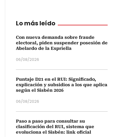
Lo más leído
Con nueva demanda sobre fraude
electoral, piden suspender posesión de
Abelardo de la Espriella
06/08/2026
Puntaje D21 en el RUI: Significado,
explicación y subsidios a los que aplica
según el Sisbén 2026
06/08/2026
Paso a paso para consultar su
clasificación del RUI, sistema que
evoluciona el Sisbén: link oficial