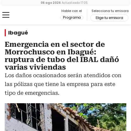
06 ago 2026
Actualizado
17:05
Hable con el
Selecciona tu emisora
Programa
Elige tu emisora
Ibagué
Emergencia en el sector de
Morrochusco en Ibagué:
ruptura de tubo del IBAL dañó
varias viviendas
Los daños ocasionados serán atendidos con
las pólizas que tiene la empresa para este
tipo de emergencias.