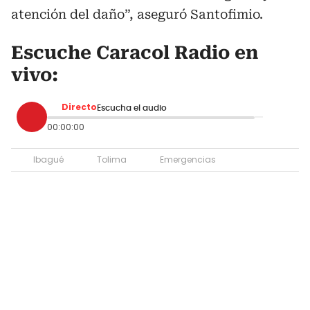
atención del daño”, aseguró Santofimio.
Escuche Caracol Radio en
vivo:
Directo
Escucha el audio
00:00:00
Ibagué
Tolima
Emergencias