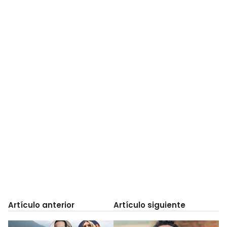
Artículo anterior
Artículo siguiente