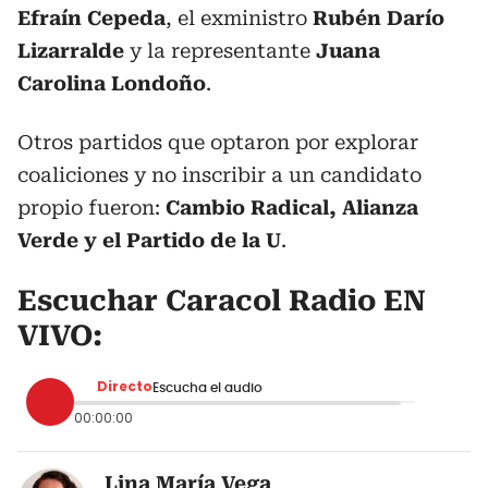
Efraín Cepeda
, el exministro
Rubén Darío
Lizarralde
y la representante
Juana
Carolina Londoño
.
Otros partidos que optaron por explorar
coaliciones y no inscribir a un candidato
propio fueron:
Cambio Radical, Alianza
Verde y el Partido de la U
.
Escuchar Caracol Radio EN
VIVO:
Directo
Escucha el audio
00:00:00
Lina María Vega