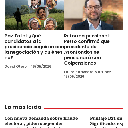
Paz Total: ¿Qué
Reforma pensional:
candidatos a la
Petro confirmó que
presidencia seguirán con
presidente de
la negociación y quiénes
Asonfondos se
no?
pensionará con
Colpensiones
David Otero
16/05/2026
Laura Saavedra Martínez
15/05/2026
Lo más leído
Con nueva demanda sobre fraude
Puntaje D21 en el
electoral, piden suspender
Significado, expl