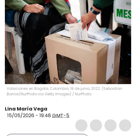
Votaciones en Bogota, Colombia, 19 de junio, 2022. (Sebastian
Barros/NurPhoto via Getty Images)
/
NurPhoto
Lina María Vega
15/05/2026 - 19:48
GMT-5