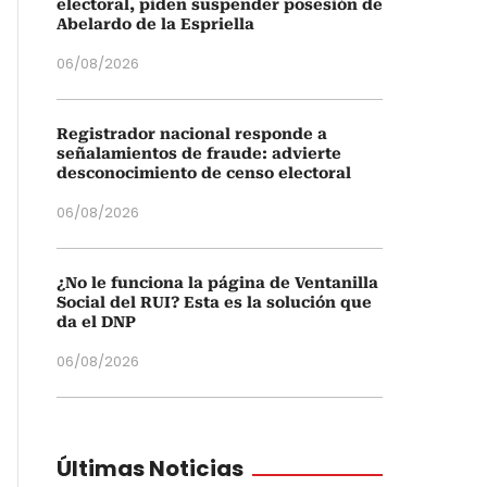
electoral, piden suspender posesión de
Abelardo de la Espriella
06/08/2026
Registrador nacional responde a
señalamientos de fraude: advierte
desconocimiento de censo electoral
06/08/2026
¿No le funciona la página de Ventanilla
Social del RUI? Esta es la solución que
da el DNP
06/08/2026
Últimas Noticias