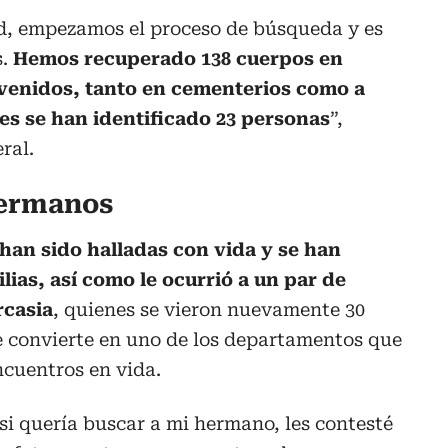
d, empezamos el proceso de búsqueda y es
s.
Hemos recuperado 138 cuerpos en
rvenidos, tanto en cementerios como a
es se han identificado 23 personas
”,
ral.
hermanos
han sido halladas con vida y se han
ias, así como le ocurrió a un par de
rcasia
, quienes se vieron nuevamente 30
e convierte en uno de los departamentos que
ncuentros en vida.
i quería buscar a mi hermano, les contesté