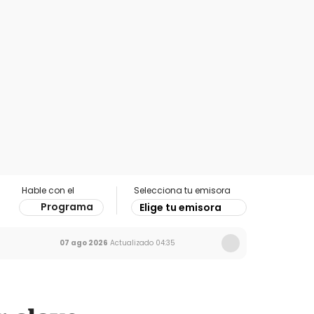
Hable con el
Selecciona tu emisora
Programa
Elige tu emisora
07 ago 2026
Actualizado
04:35