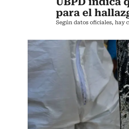
UBPD indica q
para el halla
Según datos oficiales, hay 