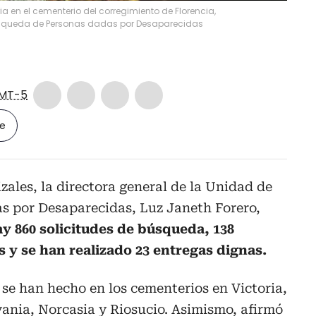
 en el cementerio del corregimiento de Florencia,
squeda de Personas dadas por Desaparecidas
MT-5
le
zales, la directora general de la Unidad de
 por Desaparecidas, Luz Janeth Forero,
y 860 solicitudes de búsqueda, 138
 y se han realizado 23 entregas dignas.
 se han hecho en los cementerios en Victoria,
ania, Norcasia y Riosucio. Asimismo, afirmó