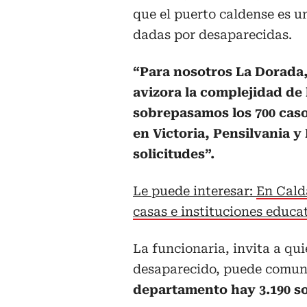
que el puerto caldense es u
dadas por desaparecidas.
“Para nosotros La Dorada, 
avizora la complejidad de 
sobrepasamos los 700 caso
en Victoria, Pensilvania y
solicitudes”.
Le puede interesar:
En Cald
casas e instituciones educa
La funcionaria, invita a qui
desaparecido, puede comuni
departamento hay 3.190 so