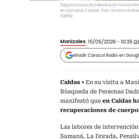
Segunda fase de intervención humanitaria
en Samaná, Caldas. Foto: Unidad de Bú
(UBPD).
Manizales
15/05/2026 - 10:35
G
Añadir Caracol Radio en Goog
Caldas
En su visita a Mani
Búsqueda de Personas Dadas
manifestó que
en Caldas ha
recuperaciones de cuerpos
Las labores de intervención
Samaná, La Dorada, Pensilv