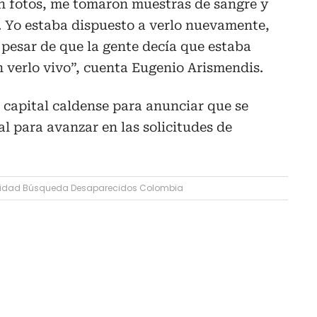
n fotos, me tomaron muestras de sangre y
. Yo estaba dispuesto a verlo nuevamente,
 pesar de que la gente decía que estaba
 verlo vivo”, cuenta Eugenio Arismendis.
a capital caldense para anunciar que se
ial para avanzar en las solicitudes de
idad Búsqueda Desaparecidos Colombia