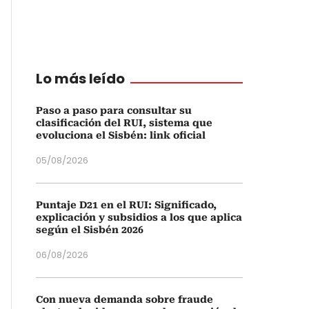
Lo más leído
Paso a paso para consultar su
clasificación del RUI, sistema que
evoluciona el Sisbén: link oficial
05/08/2026
Puntaje D21 en el RUI: Significado,
explicación y subsidios a los que aplica
según el Sisbén 2026
06/08/2026
Con nueva demanda sobre fraude