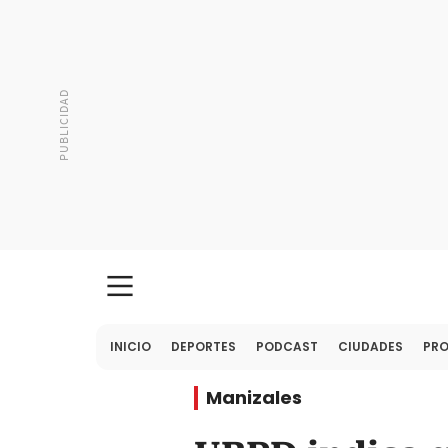
INICIO
DEPORTES
PODCAST
CIUDADES
PR
Manizales