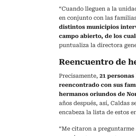
“Cuando lleguen a la unida
en conjunto con las familia
distintos municipios inte
campo abierto, de los cual
puntualiza la directora gene
Reencuentro de 
Precisamente,
21 personas 
reencontrado con sus famil
hermanos oriundos de No
años después, así, Caldas s
encabeza la lista de estos e
“Me citaron a preguntarme s