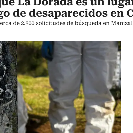
ue La Dorada es un lugar
zgo de desaparecidos en 
cerca de 2.300 solicitudes de búsqueda en Maniza