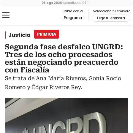
06 ago 2026
Actualizado
04:11
Hable con el
Selecciona tu emisora
Programa
Elige tu emisora
Justicia
PRIMICIA
Segunda fase desfalco UNGRD:
Tres de los ocho procesados
están negociando preacuerdo
con Fiscalía
Se trata de Ana María Riveros, Sonia Rocio
Romero y Édgar Riveros Rey.