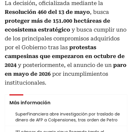
La decisión, oficializada mediante la
Resolución 460 del 13 de mayo
, busca
proteger más de 151.000 hectáreas de
ecosistema estratégico
y busca cumplir uno
de los principales compromisos adquiridos
por el Gobierno tras las
protestas
campesinas que empezaron en octubre de
2024
y posteriormente, el anuncio de un
paro
en mayo de 2026
por incumplimientos
institucionales.
Más información
SuperFinanciera abre investigación por traslado de
dinero de AFP a Colpensiones, tras orden de Petro
“El cáncer de ovario sigue llegando tarde al