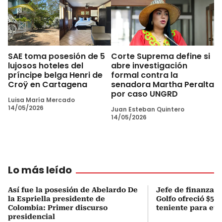
SAE toma posesión de 5
Corte Suprema define si
lujosos hoteles del
abre investigación
príncipe belga Henri de
formal contra la
Croÿ en Cartagena
senadora Martha Peralta
por caso UNGRD
Luisa María Mercado
14/05/2026
Juan Esteban Quintero
14/05/2026
Lo más leído
Así fue la posesión de Abelardo De
Jefe de finanzas 
la Espriella presidente de
Golfo ofreció $50
Colombia: Primer discurso
teniente para evi
presidencial