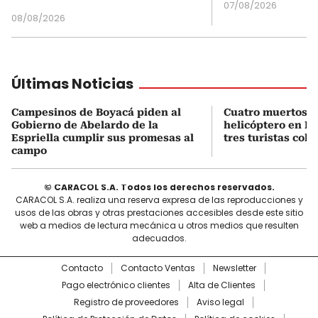
07/08/2026
08/08/2026
Últimas Noticias
Campesinos de Boyacá piden al
Cuatro muertos e
Gobierno de Abelardo de la
helicóptero en Ri
Espriella cumplir sus promesas al
tres turistas col
campo
© CARACOL S.A. Todos los derechos reservados.
CARACOL S.A. realiza una reserva expresa de las reproducciones y
usos de las obras y otras prestaciones accesibles desde este sitio
web a medios de lectura mecánica u otros medios que resulten
adecuados.
Contacto
Contacto Ventas
Newsletter
Pago electrónico clientes
Alta de Clientes
Registro de proveedores
Aviso legal