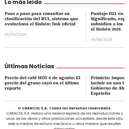
Lo más leído
Paso a paso para consultar su
Puntaje D21 en el
clasificación del RUI, sistema que
Significado, expl
evoluciona el Sisbén: link oficial
subsidios a los q
el Sisbén 2026
05/08/2026
06/08/2026
Últimas Noticias
Precio del café HOY 6 de agosto: El
Primicia: Impues
precio del grano cayó en el último
incluir en una tri
reporte
Gobierno de Abel
Espriella
© CARACOL S.A. Todos los derechos reservados.
CARACOL S.A. realiza una reserva expresa de las reproducciones y
usos de las obras y otras prestaciones accesibles desde este sitio
web a medios de lectura mecánica u otros medios que resulten
adecuados.