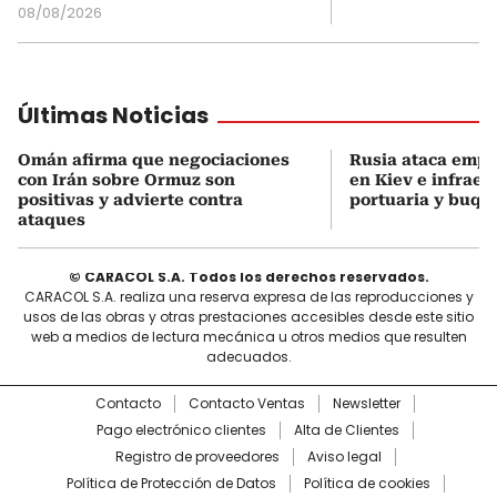
08/08/2026
Últimas Noticias
Omán afirma que negociaciones
Rusia ataca empr
con Irán sobre Ormuz son
en Kiev e infraes
positivas y advierte contra
portuaria y buqu
ataques
© CARACOL S.A. Todos los derechos reservados.
CARACOL S.A. realiza una reserva expresa de las reproducciones y
usos de las obras y otras prestaciones accesibles desde este sitio
web a medios de lectura mecánica u otros medios que resulten
adecuados.
Contacto
Contacto Ventas
Newsletter
Pago electrónico clientes
Alta de Clientes
Registro de proveedores
Aviso legal
Política de Protección de Datos
Política de cookies