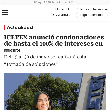
08 ago 2026
Actualizado
16:03
Hable con el
Selecciona tu emisora
Programa
Elige tu emisora
Actualidad
ICETEX anunció condonaciones
de hasta el 100% de intereses en
mora
Del 19 al 30 de mayo se realizará esta
“Jornada de soluciones”.