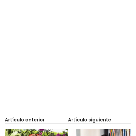
Artículo anterior
Artículo siguiente