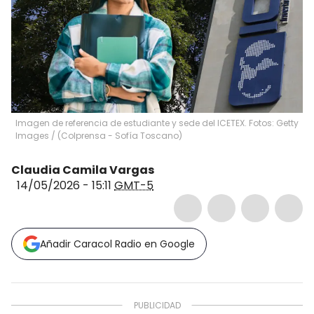
Imagen de referencia de estudiante y sede del ICETEX. Fotos: Getty
Images / (Colprensa - Sofía Toscano)
Claudia Camila Vargas
14/05/2026 - 15:11
GMT-5
Añadir Caracol Radio en Google