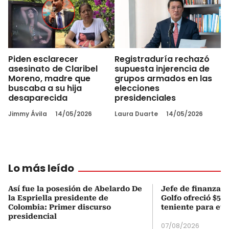
Piden esclarecer
Registraduría rechazó
asesinato de Claribel
supuesta injerencia de
Moreno, madre que
grupos armados en las
buscaba a su hija
elecciones
desaparecida
presidenciales
Jimmy Ávila
14/05/2026
Laura Duarte
14/05/2026
Lo más leído
Así fue la posesión de Abelardo De
Jefe de finanzas 
la Espriella presidente de
Golfo ofreció $50
Colombia: Primer discurso
teniente para evi
presidencial
07/08/2026