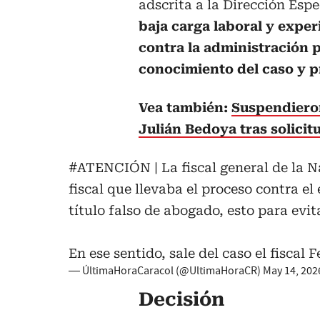
adscrita a la Dirección Esp
baja carga laboral y exper
contra la administración p
conocimiento del caso y pri
Vea también:
Suspendiero
Julián Bedoya tras solicit
#ATENCIÓN
| La fiscal general de la
fiscal que llevaba el proceso contra e
título falso de abogado, esto para evit
En ese sentido, sale del caso el fiscal
— ÚltimaHoraCaracol (@UltimaHoraCR)
May 14, 202
Decisión