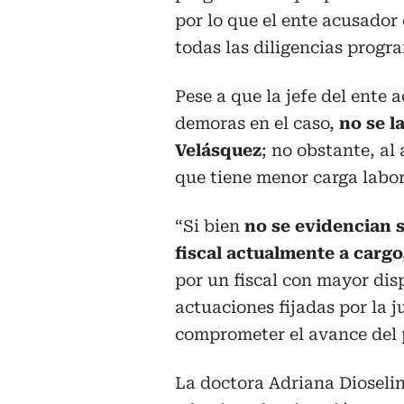
por lo que el ente acusador
todas las diligencias progr
Pese a que la jefe del ente
demoras en el caso,
no se l
Velásquez
; no obstante, al
que tiene menor carga labor
“Si bien
no se evidencian s
fiscal actualmente a cargo
por un fiscal con mayor dis
actuaciones fijadas por la 
comprometer el avance del 
La doctora Adriana Dioselin