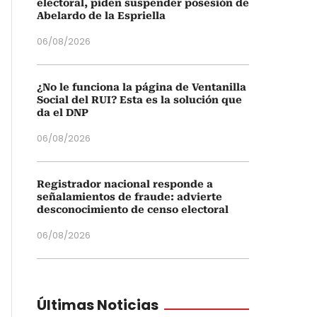
electoral, piden suspender posesión de
Abelardo de la Espriella
06/08/2026
¿No le funciona la página de Ventanilla
Social del RUI? Esta es la solución que
da el DNP
06/08/2026
Registrador nacional responde a
señalamientos de fraude: advierte
desconocimiento de censo electoral
06/08/2026
Últimas Noticias