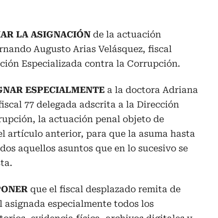
IAR LA ASIGNACIÓN
de la actuación
rnando Augusto Arias Velásquez, fiscal
cción Especializada contra la Corrupción.
GNAR ESPECIALMENTE
a la doctora Adriana
iscal 77 delegada adscrita a la Dirección
rupción, la actuación penal objeto de
el artículo anterior, para que la asuma hasta
dos aquellos asuntos que en lo sucesivo se
ta.
PONER
que el fiscal desplazado remita de
l asignada especialmente todos los