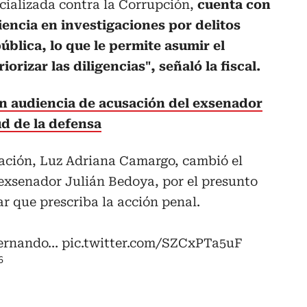
ecializada contra la Corrupción,
cuenta con
iencia en investigaciones por delitos
ública, lo que le permite asumir el
orizar las diligencias", señaló la fiscal.
n audiencia de acusación del exsenador
ud de la defensa
 Nación, Luz Adriana Camargo, cambió el
l exsenador Julián Bedoya, por el presunto
ar que prescriba la acción penal.
 Fernando…
pic.twitter.com/SZCxPTa5uF
6