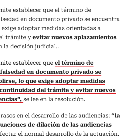
mite establecer que el término de
falsedad en documento privado se encuentra
e exige adoptar medidas orientadas a
el trámite y
evitar nuevos aplazamientos
en la decisión judicial..
mite establecer que
el término de
e falsedad en documento privado se
lirse, lo que exige adoptar medidas
 continuidad del trámite y evitar nuevos
encias”,
se lee en la resolución.
rasos en el desarrollo de las audiencias:
“la
tuaciones de dilación de las audiencias
ctar el normal desarrollo de la actuación,