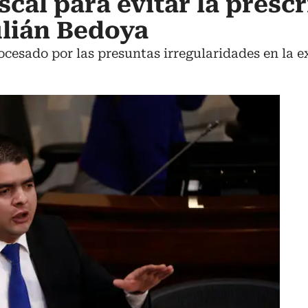
cal para evitar la presc
ulián Bedoya
ocesado por las presuntas irregularidades en la e