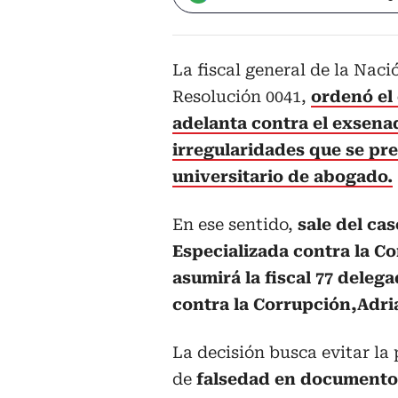
La fiscal general de la Nac
Resolución 0041,
ordenó el 
adelanta contra el exsena
irregularidades que se pre
universitario de abogado.
En ese sentido,
sale del cas
Especializada contra la C
asumirá la fiscal 77 deleg
contra la Corrupción,Adri
La decisión busca evitar la 
de
falsedad en documento