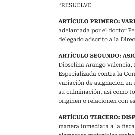
“RESUELVE
ARTÍCULO PRIMERO: VAR
adelantada por el doctor Fe
delegado adscrito a la Dire
ARTÍCULO SEGUNDO: ASI
Dioselina Arango Valencia, f
Especializada contra la Cor
variación de asignación en 
su culminación, así como to
originen o relacionen con es
ARTÍCULO TERCERO: DIS
manera inmediata a la fisca