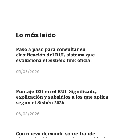
Lo más leído
Paso a paso para consultar su
clasificación del RUI, sistema que
evoluciona el Sisbén: link oficial
05/08/2026
Puntaje D21 en el RUI: Significado,
explicación y subsidios a los que aplica
según el Sisbén 2026
06/08/2026
Con nueva demanda sobre fraude