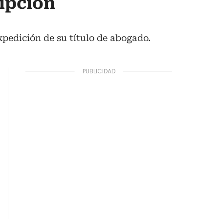
ripción
xpedición de su título de abogado.