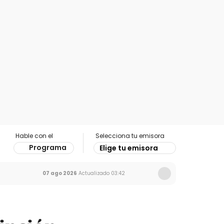
Hable con el
Selecciona tu emisora
Programa
Elige tu emisora
07 ago 2026
Actualizado
03:42