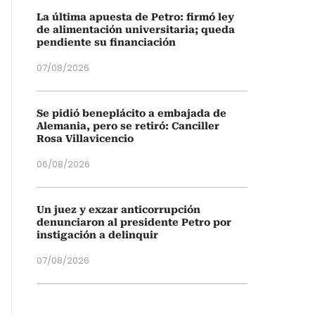
La última apuesta de Petro: firmó ley
de alimentación universitaria; queda
pendiente su financiación
07/08/2026
Se pidió beneplácito a embajada de
Alemania, pero se retiró: Canciller
Rosa Villavicencio
06/08/2026
Un juez y exzar anticorrupción
denunciaron al presidente Petro por
instigación a delinquir
07/08/2026