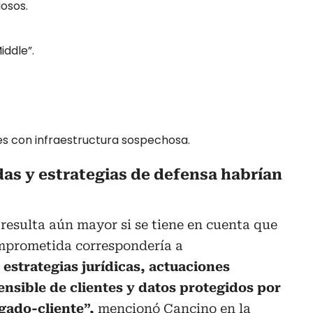
iosos.
ddle”.
s con infraestructura sospechosa.
as y estrategias de defensa habrían
resulta aún mayor si se tiene en cuenta que
mprometida correspondería a
estrategias jurídicas, actuaciones
ensible de clientes y datos protegidos por
ogado-cliente”,
mencionó Cancino en la