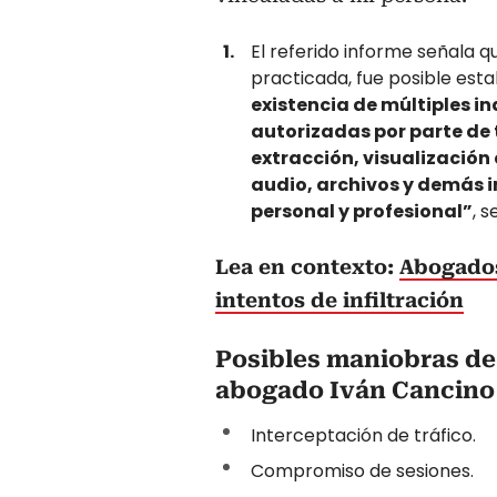
El referido informe señala q
practicada, fue posible est
existencia de múltiples in
autorizadas por parte de
extracción, visualización 
audio, archivos y demás i
personal y profesional”
, s
Lea en contexto:
Abogados
intentos de infiltración
Posibles maniobras de 
abogado Iván Cancino
Interceptación de tráfico.
Compromiso de sesiones.