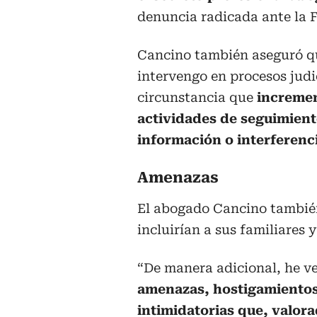
denuncia radicada ante la F
Cancino también aseguró q
intervengo en procesos judi
circunstancia que
incremen
actividades de seguimiento
información o interferenci
Amenazas
El abogado Cancino también
incluirían a sus familiares 
“De manera adicional, he ve
amenazas, hostigamientos
intimidatorias que, valor