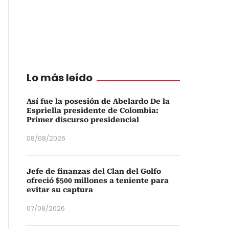
Lo más leído
Así fue la posesión de Abelardo De la
Espriella presidente de Colombia:
Primer discurso presidencial
08/08/2026
Jefe de finanzas del Clan del Golfo
ofreció $500 millones a teniente para
evitar su captura
07/08/2026