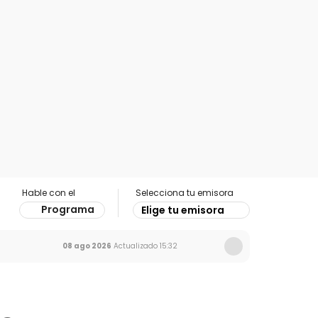
Hable con el
Selecciona tu emisora
Programa
Elige tu emisora
08 ago 2026
Actualizado
15:32