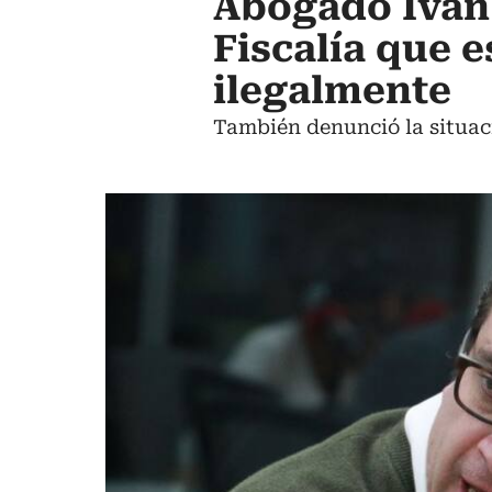
Abogado Iván
Fiscalía que 
ilegalmente
También denunció la situaci