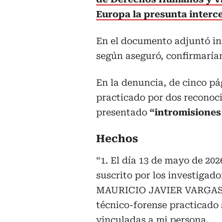
Europa la presunta interc
En el documento adjuntó in
según aseguró, confirmarí
En la denuncia, de cinco pá
practicado por dos reconoci
presentado
“intromisiones
Hechos
“1. El día 13 de mayo de 202
suscrito por los investi
MAURICIO JAVIER VARGAS 
técnico-forense practicado 
vinculadas a mi persona.