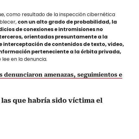
ue, como resultado de la inspección cibernética
ablecer,
con un alto grado de probabilidad, la
dicios de conexiones e intromisiones no
 terceros, orientadas presuntamente a la
e interceptación de contenidos de texto, video,
nformación perteneciente a la órbita privada,
e lee en la denuncia.
 denunciaron amenazas, seguimientos e
las que habría sido víctima el