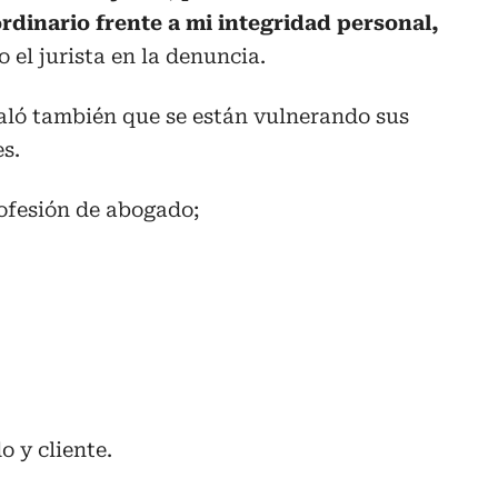
rdinario frente a mi integridad personal,
o el jurista en la denuncia.
ñaló también que se están vulnerando sus
es.
rofesión de abogado;
o y cliente.