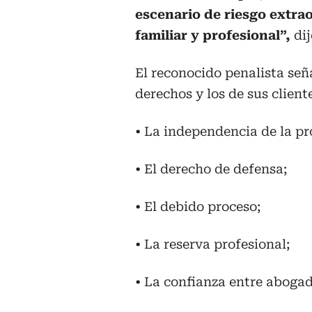
escenario de riesgo extrao
familiar y profesional”,
dij
El reconocido penalista se
derechos y los de sus client
• La independencia de la p
• El derecho de defensa;
• El debido proceso;
• La reserva profesional;
• La confianza entre abogad