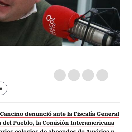
le
Cancino denunció ante la Fiscalía General
a del Pueblo, la Comisión Interamericana
rios colegios de abogados de América y