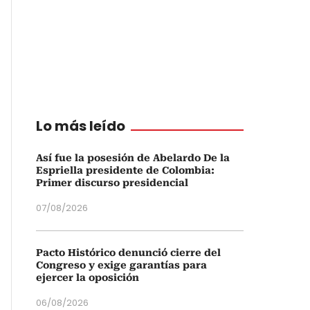
Lo más leído
Así fue la posesión de Abelardo De la
Espriella presidente de Colombia:
Primer discurso presidencial
07/08/2026
Pacto Histórico denunció cierre del
Congreso y exige garantías para
ejercer la oposición
06/08/2026