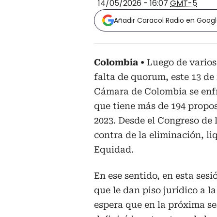
14/05/2026 - 16:07
GMT-5
Añadir Caracol Radio en Goog
Colombia
Luego de varios
falta de quorum, este 13 d
Cámara de Colombia se enfr
que tiene más de 194 propos
2023. Desde el Congreso de
contra de la eliminación, li
Equidad.
En ese sentido, en esta sesi
que le dan piso jurídico a la
espera que en la próxima ses