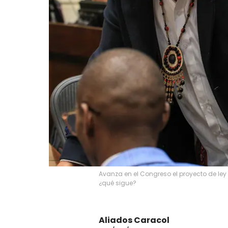
Avanza en el Congreso el proyecto de ley
¿qué sigue?
Aliados Caracol