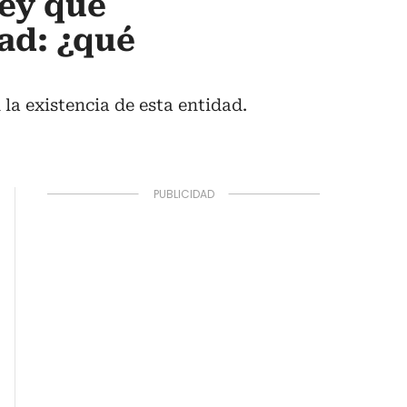
ley que
dad: ¿qué
la existencia de esta entidad.