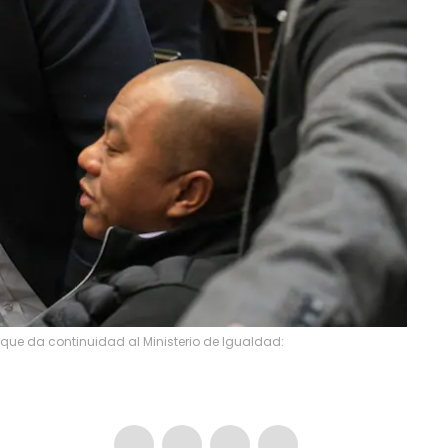
 que da continuidad al Ministerio de Igualdad: