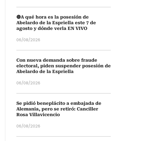
🔴A qué hora es la posesión de
Abelardo de la Espriella este 7 de
agosto y dónde verla EN VIVO
06/08/2026
Con nueva demanda sobre fraude
electoral, piden suspender posesión de
Abelardo de la Espriella
06/08/2026
Se pidió beneplácito a embajada de
Alemania, pero se retiró: Canciller
Rosa Villavicencio
06/08/2026