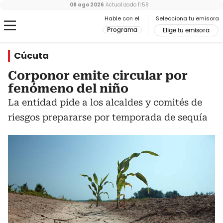
08 ago 2026
Actualizado
11:58
Hable con el
Selecciona tu emisora
Programa
Elige tu emisora
Cúcuta
Corponor emite circular por
fenómeno del niño
La entidad pide a los alcaldes y comités de
riesgos prepararse por temporada de sequía