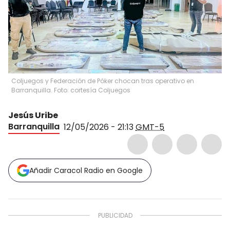
Coljuegos y Federación de Póker chocan tras operativo en
Barranquilla. Foto: cortesía Coljuegos
Jesús Uribe
Barranquilla
12/05/2026 - 21:13
GMT-5
Añadir Caracol Radio en Google