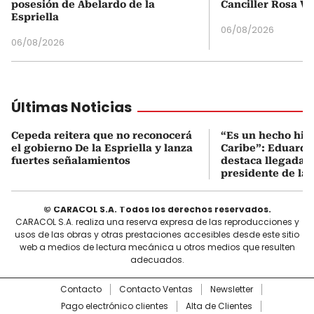
posesión de Abelardo de la
Canciller Rosa Vi
Espriella
06/08/2026
06/08/2026
Últimas Noticias
Cepeda reitera que no reconocerá
“Es un hecho hist
el gobierno De la Espriella y lanza
Caribe”: Eduardo
fuertes señalamientos
destaca llegada 
presidente de la 
© CARACOL S.A. Todos los derechos reservados.
CARACOL S.A. realiza una reserva expresa de las reproducciones y
usos de las obras y otras prestaciones accesibles desde este sitio
web a medios de lectura mecánica u otros medios que resulten
adecuados.
Contacto
Contacto Ventas
Newsletter
Pago electrónico clientes
Alta de Clientes