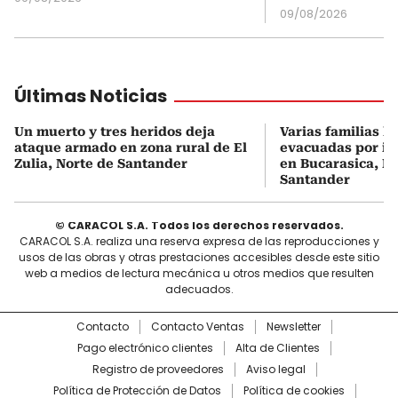
09/08/2026
Últimas Noticias
Un muerto y tres heridos deja
Varias familias h
ataque armado en zona rural de El
evacuadas por in
Zulia, Norte de Santander
en Bucarasica, N
Santander
© CARACOL S.A. Todos los derechos reservados.
CARACOL S.A. realiza una reserva expresa de las reproducciones y
usos de las obras y otras prestaciones accesibles desde este sitio
web a medios de lectura mecánica u otros medios que resulten
adecuados.
Contacto
Contacto Ventas
Newsletter
Pago electrónico clientes
Alta de Clientes
Registro de proveedores
Aviso legal
Política de Protección de Datos
Política de cookies