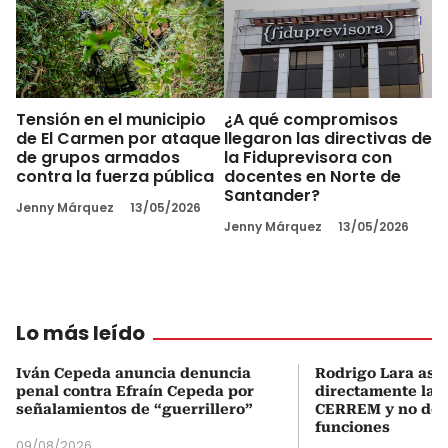
Tensión en el municipio
¿A qué compromisos
de El Carmen por ataque
llegaron las directivas de
de grupos armados
la Fiduprevisora con
contra la fuerza pública
docentes en Norte de
Santander?
Jenny Márquez
13/05/2026
Jenny Márquez
13/05/2026
Lo más leído
Iván Cepeda anuncia denuncia
Rodrigo Lara asu
penal contra Efraín Cepeda por
directamente la P
señalamientos de “guerrillero”
CERREM y no del
funciones
09/08/2026