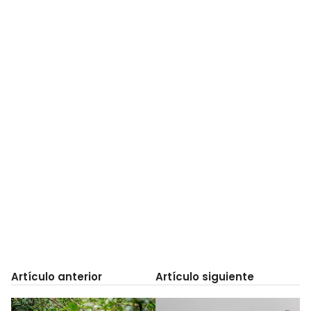
Artículo anterior
Artículo siguiente