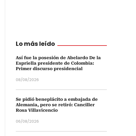
Lo más leído
Así fue la posesión de Abelardo De la
Espriella presidente de Colombia:
Primer discurso presidencial
08/08/2026
Se pidió beneplácito a embajada de
Alemania, pero se retiró: Canciller
Rosa Villavicencio
06/08/2026