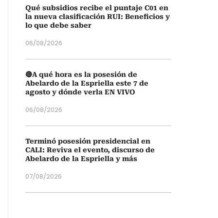
Qué subsidios recibe el puntaje C01 en
la nueva clasificación RUI: Beneficios y
lo que debe saber
06/08/2026
🔴A qué hora es la posesión de
Abelardo de la Espriella este 7 de
agosto y dónde verla EN VIVO
06/08/2026
Terminó posesión presidencial en
CALI: Reviva el evento, discurso de
Abelardo de la Espriella y más
07/08/2026