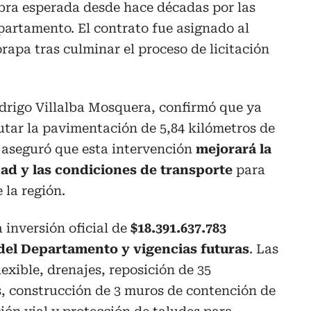
obra esperada desde hace décadas por las
partamento. El contrato fue asignado al
rapa tras culminar el proceso de licitación
odrigo Villalba Mosquera, confirmó que ya
cutar la pavimentación de 5,84 kilómetros de
o aseguró que esta intervención
mejorará la
dad y las condiciones de transporte
para
 la región.
 inversión oficial de
$18.391.637.783
del Departamento y vigencias futuras
. Las
exible, drenajes, reposición de 35
s, construcción de 3 muros de contención de