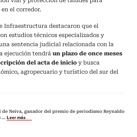
ción vial y protección de taludes para
en el corredor.
 e Infraestructura destacaron que el
on estudios técnicos especializados y
na sentencia judicial relacionada con la
La ejecución tendrá
un plazo de once meses
cripción del acta de inicio
y busca
nómico, agropecuario y turístico del sur del
ad de Neiva, ganador del premio de periodismo Reynaldo
s
...
Leer más