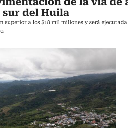
imentación de la vía de 
 sur del Huila
 superior a los $18 mil millones y será ejecutada
o.