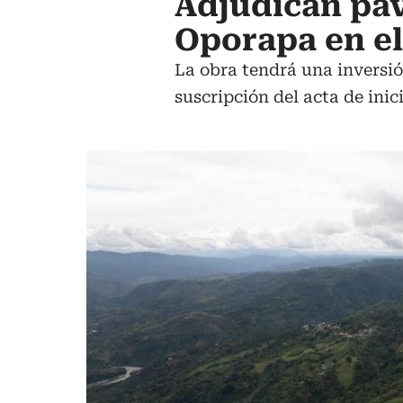
Adjudican pav
Oporapa en el
La obra tendrá una inversión
suscripción del acta de inici