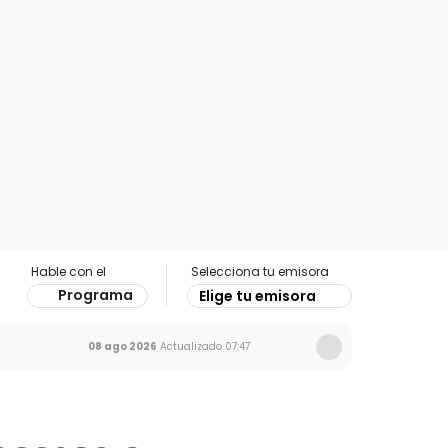
Hable con el
Selecciona tu emisora
Programa
Elige tu emisora
08 ago 2026
Actualizado
07:47