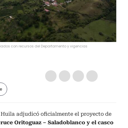
anciados con recursos del Departamento y vigencias
le
Huila adjudicó oficialmente el proyecto de
cruce Oritoguaz – Saladoblanco y el casco