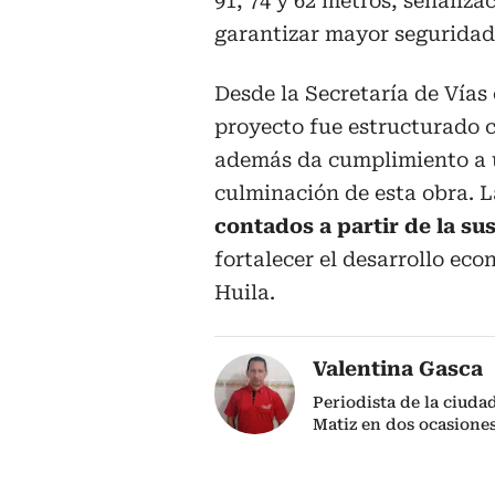
91, 74 y 62 metros, señaliza
garantizar mayor seguridad 
Desde la Secretaría de Vías
proyecto fue estructurado c
además da cumplimiento a u
culminación de esta obra. 
contados a partir de la sus
fortalecer el desarrollo eco
Huila.
Valentina Gasca
Periodista de la ciud
Matiz en dos ocasione