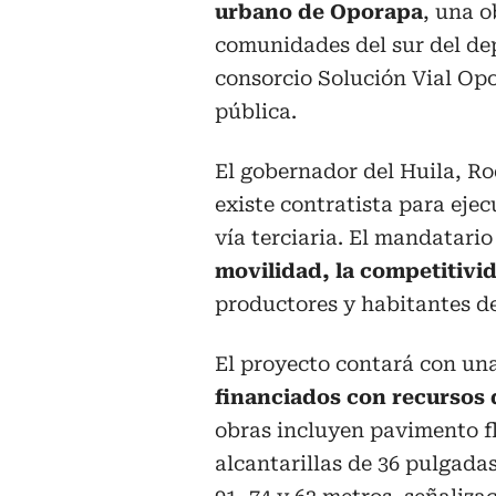
urbano de Oporapa
, una 
comunidades del sur del de
consorcio Solución Vial Opo
pública.
El gobernador del Huila, R
existe contratista para eje
vía terciaria. El mandatari
movilidad, la competitivi
productores y habitantes de
El proyecto contará con una
financiados con recursos 
obras incluyen pavimento fl
alcantarillas de 36 pulgada