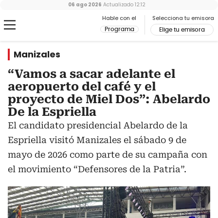
06 ago 2026
Actualizado
12:12
Hable con el
Selecciona tu emisora
Programa
Elige tu emisora
Manizales
“Vamos a sacar adelante el
aeropuerto del café y el
proyecto de Miel Dos”: Abelardo
De la Espriella
El candidato presidencial Abelardo de la
Espriella visitó Manizales el sábado 9 de
mayo de 2026 como parte de su campaña con
el movimiento “Defensores de la Patria”.