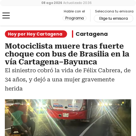
08 ago 2026
Actualizado
20:36
Hable con el
Selecciona tu emisora
Programa
Elige tu emisora
Cartagena
Hoy por Hoy Cartagena
Motociclista muere tras fuerte
choque con bus de Brasilia en la
vía Cartagena–Bayunca
El siniestro cobró la vida de Félix Cabrera, de
34 años, y dejó a una mujer gravemente
herida