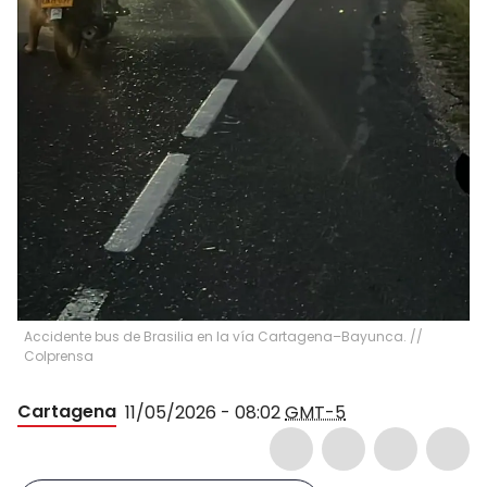
Accidente bus de Brasilia en la vía Cartagena–Bayunca. //
Colprensa
Cartagena
11/05/2026 - 08:02
GMT-5