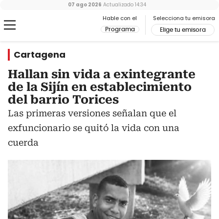
07 ago 2026
Actualizado
14:34
Hable con el
Selecciona tu emisora
Programa
Elige tu emisora
Cartagena
Hallan sin vida a exintegrante
de la Sijín en establecimiento
del barrio Torices
Las primeras versiones señalan que el
exfuncionario se quitó la vida con una
cuerda