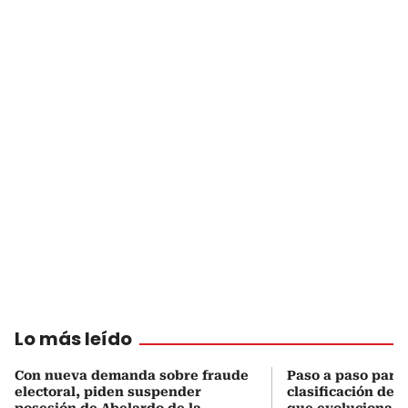
Lo más leído
Con nueva demanda sobre fraude
Paso a paso para 
electoral, piden suspender
clasificación del