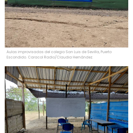
Aulas improvisadas del colegio San Luis de Sevilla, Puerto
Escondido. Caracol Radio/Claudia Hernández.