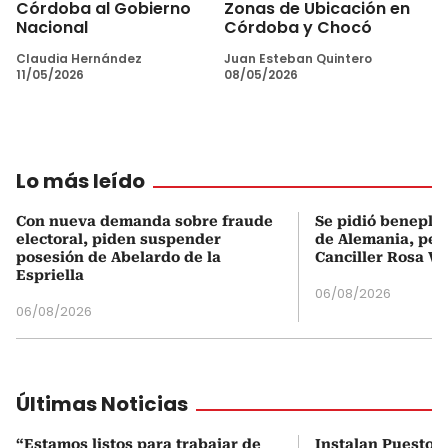
Córdoba al Gobierno
Zonas de Ubicación en
Nacional
Córdoba y Chocó
Claudia Hernández
Juan Esteban Quintero
11/05/2026
08/05/2026
Lo más leído
Con nueva demanda sobre fraude
Se pidió beneplá
electoral, piden suspender
de Alemania, pero
posesión de Abelardo de la
Canciller Rosa Vi
Espriella
06/08/2026
06/08/2026
Últimas Noticias
“Estamos listos para trabajar de
Instalan Puesto 