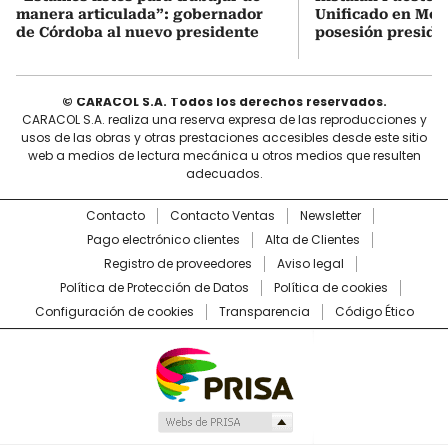
manera articulada”: gobernador
Unificado en Mon
de Córdoba al nuevo presidente
posesión preside
© CARACOL S.A. Todos los derechos reservados.
CARACOL S.A. realiza una reserva expresa de las reproducciones y
usos de las obras y otras prestaciones accesibles desde este sitio
web a medios de lectura mecánica u otros medios que resulten
adecuados.
Contacto
Contacto Ventas
Newsletter
Pago electrónico clientes
Alta de Clientes
Registro de proveedores
Aviso legal
Política de Protección de Datos
Política de cookies
Configuración de cookies
Transparencia
Código Ético