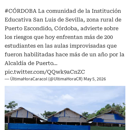
#CÓRDOBA
La comunidad de la Institución
Educativa San Luis de Sevilla, zona rural de
Puerto Escondido, Córdoba, advierte sobre
los riesgos que hoy enfrentan más de 200
estudiantes en las aulas improvisadas que
fueron habilitadas hace más de un año por la
Alcaldía de Puerto…
pic.twitter.com/QQwk9aCnZC
— ÚltimaHoraCaracol (@UltimaHoraCR)
May 5, 2026