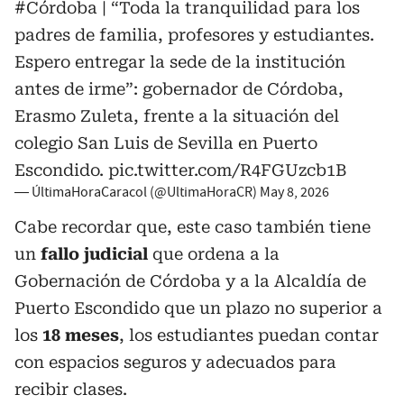
#Córdoba
| “Toda la tranquilidad para los
padres de familia, profesores y estudiantes.
Espero entregar la sede de la institución
antes de irme”: gobernador de Córdoba,
Erasmo Zuleta, frente a la situación del
colegio San Luis de Sevilla en Puerto
Escondido.
pic.twitter.com/R4FGUzcb1B
— ÚltimaHoraCaracol (@UltimaHoraCR)
May 8, 2026
Cabe recordar que, este caso también tiene
un
fallo judicial
que ordena a la
Gobernación de Córdoba y a la Alcaldía de
Puerto Escondido que un plazo no superior a
los
18 meses
, los estudiantes puedan contar
con espacios seguros y adecuados para
recibir clases.