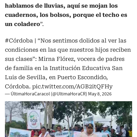
hablamos de lluvias, aquí se mojan los
cuadernos, los bolsos, porque el techo es
un coladero
”.
#Córdoba
| “Nos sentimos dolidos al ver las
condiciones en las que nuestros hijos reciben
sus clases”: Mirna Flórez, vocera de padres
de familia en la Institución Educativa San
Luis de Sevilla, en Puerto Escondido,
Córdoba.
pic.twitter.com/AGB2itQFHy
— ÚltimaHoraCaracol (@UltimaHoraCR)
May 8, 2026