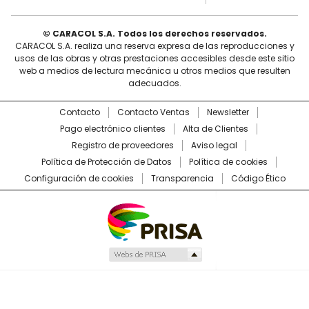
© CARACOL S.A. Todos los derechos reservados.
CARACOL S.A. realiza una reserva expresa de las reproducciones y
usos de las obras y otras prestaciones accesibles desde este sitio
web a medios de lectura mecánica u otros medios que resulten
adecuados.
Contacto
Contacto Ventas
Newsletter
Pago electrónico clientes
Alta de Clientes
Registro de proveedores
Aviso legal
Política de Protección de Datos
Política de cookies
Configuración de cookies
Transparencia
Código Ético