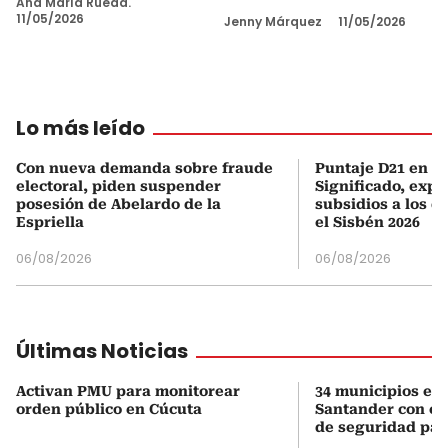
Ana María Rueda.
11/05/2026
Jenny Márquez
11/05/2026
Lo más leído
Con nueva demanda sobre fraude
Puntaje D21 en el
electoral, piden suspender
Significado, expl
posesión de Abelardo de la
subsidios a los q
Espriella
el Sisbén 2026
06/08/2026
06/08/2026
Últimas Noticias
Activan PMU para monitorear
34 municipios en
orden público en Cúcuta
Santander con es
de seguridad para