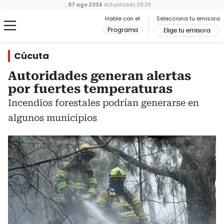
07 ago 2026
Actualizado
08:38
Hable con el
Selecciona tu emisora
Programa
Elige tu emisora
Cúcuta
Autoridades generan alertas
por fuertes temperaturas
Incendios forestales podrían generarse en
algunos municipios