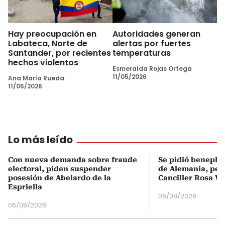
Hay preocupación en
Autoridades generan
Labateca, Norte de
alertas por fuertes
Santander, por recientes
temperaturas
hechos violentos
Esmeralda Rojas Ortega
11/05/2026
Ana María Rueda.
11/05/2026
Lo más leído
Con nueva demanda sobre fraude
Se pidió beneplá
electoral, piden suspender
de Alemania, pero
posesión de Abelardo de la
Canciller Rosa Vi
Espriella
06/08/2026
06/08/2026