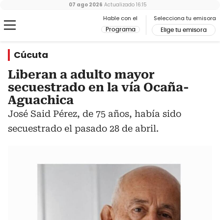
07 ago 2026
Actualizado
16:15
Hable con el
Selecciona tu emisora
Programa
Elige tu emisora
Cúcuta
Liberan a adulto mayor
secuestrado en la vía Ocaña-
Aguachica
José Said Pérez, de 75 años, había sido
secuestrado el pasado 28 de abril.