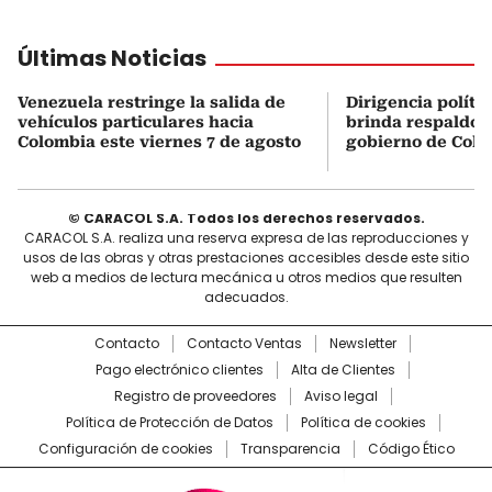
Últimas Noticias
Venezuela restringe la salida de
Dirigencia políti
vehículos particulares hacia
brinda respaldo 
Colombia este viernes 7 de agosto
gobierno de Col
© CARACOL S.A. Todos los derechos reservados.
CARACOL S.A. realiza una reserva expresa de las reproducciones y
usos de las obras y otras prestaciones accesibles desde este sitio
web a medios de lectura mecánica u otros medios que resulten
adecuados.
Contacto
Contacto Ventas
Newsletter
Pago electrónico clientes
Alta de Clientes
Registro de proveedores
Aviso legal
Política de Protección de Datos
Política de cookies
Configuración de cookies
Transparencia
Código Ético