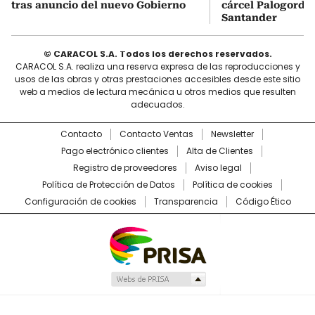
tras anuncio del nuevo Gobierno
cárcel Palogordo 
Santander
© CARACOL S.A. Todos los derechos reservados.
CARACOL S.A. realiza una reserva expresa de las reproducciones y
usos de las obras y otras prestaciones accesibles desde este sitio
web a medios de lectura mecánica u otros medios que resulten
adecuados.
Contacto
Contacto Ventas
Newsletter
Pago electrónico clientes
Alta de Clientes
Registro de proveedores
Aviso legal
Política de Protección de Datos
Política de cookies
Configuración de cookies
Transparencia
Código Ético