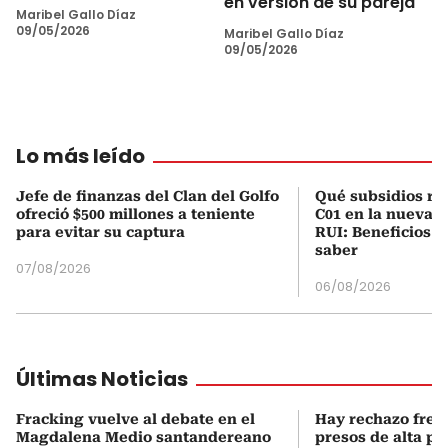
en versión de su pareja
Maribel Gallo Díaz
09/05/2026
Maribel Gallo Díaz
09/05/2026
Lo más leído
Jefe de finanzas del Clan del Golfo
Qué subsidios rec
ofreció $500 millones a teniente
C01 en la nueva c
para evitar su captura
RUI: Beneficios y
saber
07/08/2026
06/08/2026
Últimas Noticias
Fracking vuelve al debate en el
Hay rechazo frent
Magdalena Medio santandereano
presos de alta pe