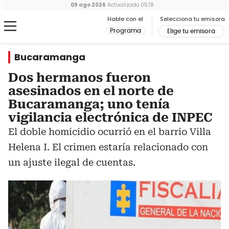
09 ago 2026
Actualizado
05:18
Hable con el
Selecciona tu emisora
Programa
Elige tu emisora
Bucaramanga
Dos hermanos fueron
asesinados en el norte de
Bucaramanga; uno tenía
vigilancia electrónica de INPEC
El doble homicidio ocurrió en el barrio Villa
Helena I. El crimen estaría relacionado con
un ajuste ilegal de cuentas.