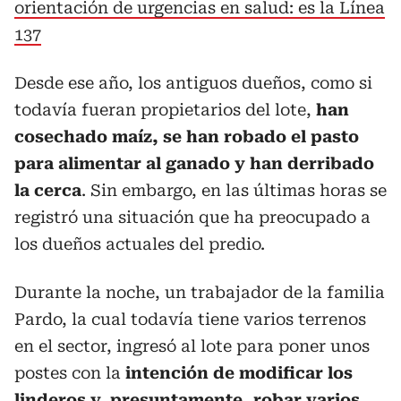
orientación de urgencias en salud: es la Línea
137
Desde ese año, los antiguos dueños, como si
todavía fueran propietarios del lote,
han
cosechado maíz, se han robado el pasto
para alimentar al ganado y han derribado
la cerca
. Sin embargo, en las últimas horas se
registró una situación que ha preocupado a
los dueños actuales del predio.
Durante la noche, un trabajador de la familia
Pardo, la cual todavía tiene varios terrenos
en el sector, ingresó al lote para poner unos
postes con la
intención de modificar los
linderos y, presuntamente, robar varios