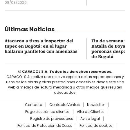
08/08/2026
Últimas Noticias
Atacaron a tiros a inspector del
Fin de semana fes
Inpec en Bogotá: en el lugar
Batalla de Boyacá
hallaron panfletos con amenazas
personas despach
de Bogotá
© CARACOL S.A. Todos los derechos reservados.
CARACOL S.A. realiza una reserva expresa de las reproducciones y
usos de las obras y otras prestaciones accesibles desde este sitio
web a medios de lectura mecánica u otros medios que resulten
adecuados.
Contacto
Contacto Ventas
Newsletter
Pago electrónico clientes
Alta de Clientes
Registro de proveedores
Aviso legal
Política de Protección de Datos
Política de cookies