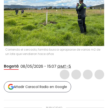
Corriendo el cercado, familia busca apropiarse de varios m2 de
un lote que vendieron hace años
Bogotá
08/05/2026 - 15:07
GMT-5
Añadir Caracol Radio en Google