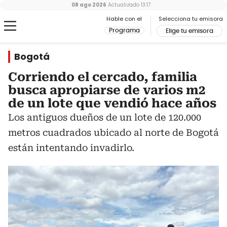
08 ago 2026
Actualizado
13:17
Hable con el
Selecciona tu emisora
Programa
Elige tu emisora
Bogotá
Corriendo el cercado, familia
busca apropiarse de varios m2
de un lote que vendió hace años
Los antiguos dueños de un lote de 120.000
metros cuadrados ubicado al norte de Bogotá
están intentando invadirlo.