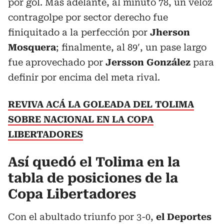
por gol. Más adelante, al minuto 78, un veloz
contragolpe por sector derecho fue
finiquitado a la perfección por
Jherson
Mosquera
; finalmente, al 89′, un pase largo
fue aprovechado por
Jersson González
para
definir por encima del meta rival.
REVIVA ACÁ LA GOLEADA DEL TOLIMA
SOBRE NACIONAL EN LA COPA
LIBERTADORES
Así quedó el Tolima en la
tabla de posiciones de la
Copa Libertadores
Con el abultado triunfo por 3-0,
el Deportes