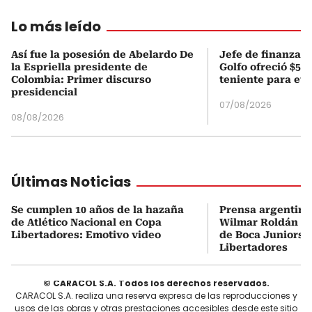
Lo más leído
Así fue la posesión de Abelardo De
Jefe de finanzas 
la Espriella presidente de
Golfo ofreció $50
Colombia: Primer discurso
teniente para evi
presidencial
07/08/2026
08/08/2026
Últimas Noticias
Se cumplen 10 años de la hazaña
Prensa argentina
de Atlético Nacional en Copa
Wilmar Roldán tr
Libertadores: Emotivo video
de Boca Juniors d
Libertadores
© CARACOL S.A. Todos los derechos reservados.
CARACOL S.A. realiza una reserva expresa de las reproducciones y
usos de las obras y otras prestaciones accesibles desde este sitio