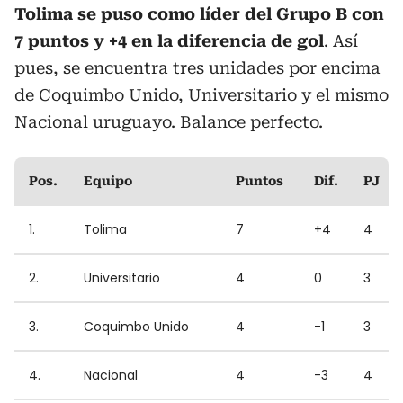
Tolima se puso como líder del Grupo B con
7 puntos y +4 en la diferencia de gol
. Así
pues, se encuentra tres unidades por encima
de Coquimbo Unido, Universitario y el mismo
Nacional uruguayo. Balance perfecto.
Pos.
Equipo
Puntos
Dif.
PJ
1.
Tolima
7
+4
4
2.
Universitario
4
0
3
3.
Coquimbo Unido
4
-1
3
4.
Nacional
4
-3
4