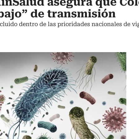
MinSalud asegura que Co
 bajo” de transmisión
ncluido dentro de las prioridades nacionales de v