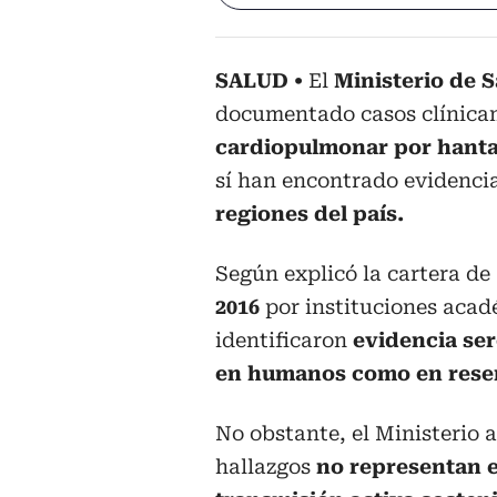
SALUD
El
Ministerio de 
documentado casos clínica
cardiopulmonar por hanta
sí han encontrado evidenci
regiones del país.
Según explicó la cartera de
2016
por instituciones acad
identificaron
evidencia ser
en humanos como en reserv
No obstante, el Ministerio 
hallazgos
no representan 