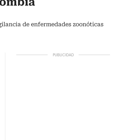
lombia
igilancia de enfermedades zoonóticas