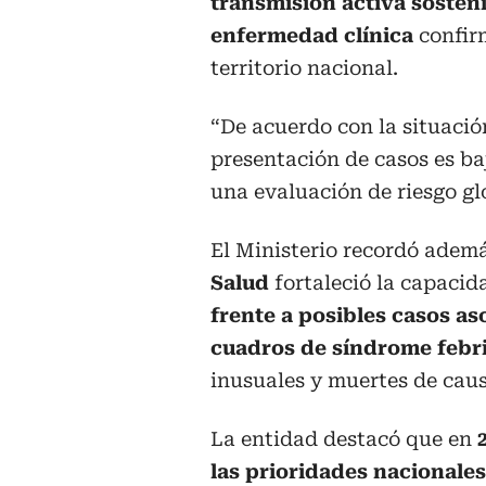
transmisión activa sosteni
enfermedad clínica
confir
territorio nacional.
“De acuerdo con la situació
presentación de casos es ba
una evaluación de riesgo glo
El Ministerio recordó adem
Salud
fortaleció la capacid
frente a posibles casos a
cuadros de síndrome febr
inusuales y muertes de caus
La entidad destacó que en
las prioridades nacionale