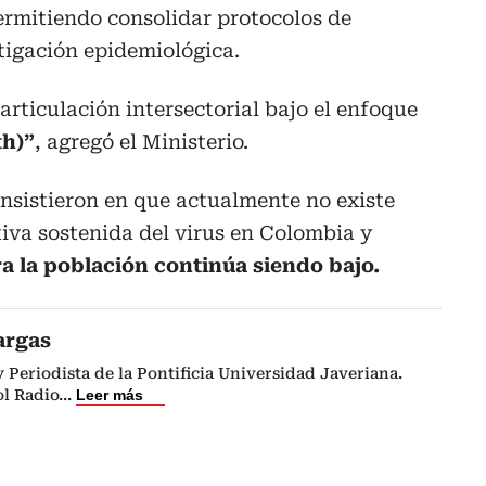
rmitiendo consolidar protocolos de
tigación epidemiológica.
 articulación intersectorial bajo el enfoque
th)”
, agregó el Ministerio.
insistieron en que actualmente no existe
tiva sostenida del virus en Colombia y
ra la población continúa siendo bajo.
argas
Periodista de la Pontificia Universidad Javeriana.
l Radio
...
Leer más