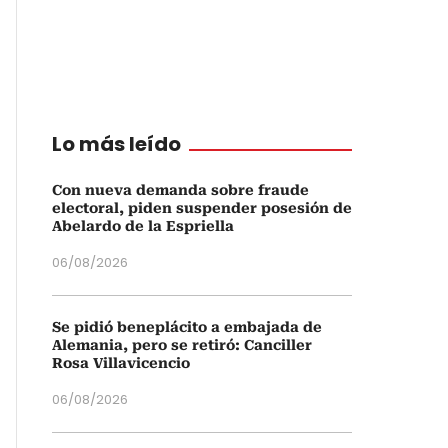
Lo más leído
Con nueva demanda sobre fraude
electoral, piden suspender posesión de
Abelardo de la Espriella
06/08/2026
Se pidió beneplácito a embajada de
Alemania, pero se retiró: Canciller
Rosa Villavicencio
06/08/2026