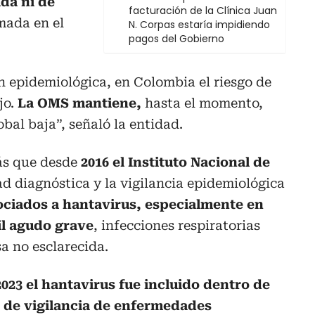
da ni de
facturación de la Clínica Juan
mada en el
N. Corpas estaría impidiendo
pagos del Gobierno
n epidemiológica, en Colombia el riesgo de
jo.
La OMS mantiene,
hasta el momento,
bal baja”, señaló la entidad.
ás que desde
2016 el Instituto Nacional de
ad diagnóstica y la vigilancia epidemiológica
sociados a hantavirus, especialmente en
il agudo grave
, infecciones respiratorias
a no esclarecida.
2023 el hantavirus fue incluido dentro de
s de vigilancia de enfermedades