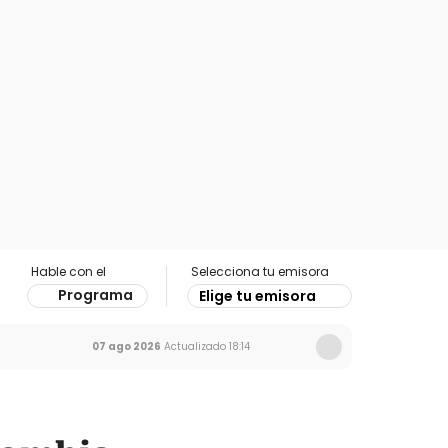
Hable con el
Selecciona tu emisora
Programa
Elige tu emisora
07 ago 2026
Actualizado
18:14