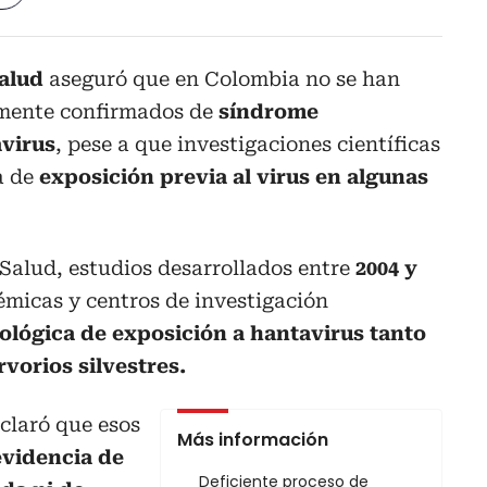
Salud
aseguró que en Colombia no se han
mente confirmados de
síndrome
virus
, pese a que investigaciones científicas
a de
exposición previa al virus en algunas
 Salud, estudios desarrollados entre
2004 y
émicas y centros de investigación
ológica de exposición a hantavirus tanto
orios silvestres.
aclaró que esos
Más información
evidencia de
Deficiente proceso de