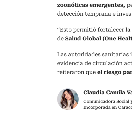
zoonóticas emergentes,
pe
detección temprana e inves
“Esto permitió fortalecer la
de
Salud Global (One Heal
Las autoridades sanitarias 
evidencia de circulación ac
reiteraron que
el riesgo pa
Claudia Camila V
Comunicadora Social y 
Incorporada en Caraco