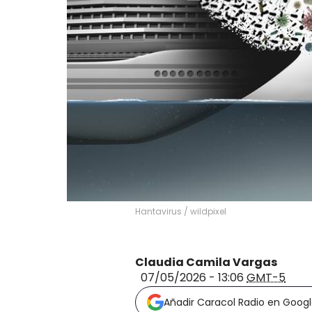
Hantavirus
/
wildpixel
Claudia Camila Vargas
07/05/2026 - 13:06
GMT-5
Añadir Caracol Radio en Goog