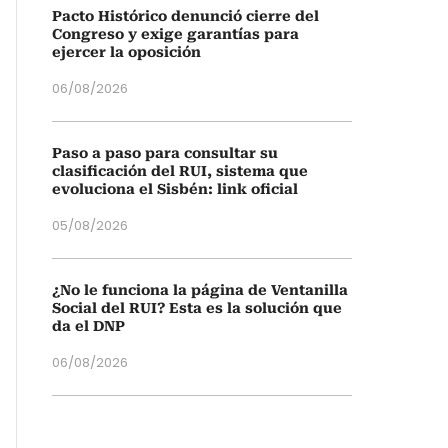
Pacto Histórico denunció cierre del
Congreso y exige garantías para
ejercer la oposición
06/08/2026
Paso a paso para consultar su
clasificación del RUI, sistema que
evoluciona el Sisbén: link oficial
05/08/2026
¿No le funciona la página de Ventanilla
Social del RUI? Esta es la solución que
da el DNP
06/08/2026