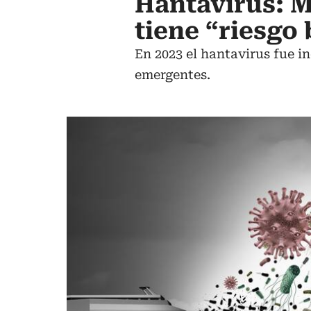
Hantavirus: 
tiene “riesgo
En 2023 el hantavirus fue i
emergentes.