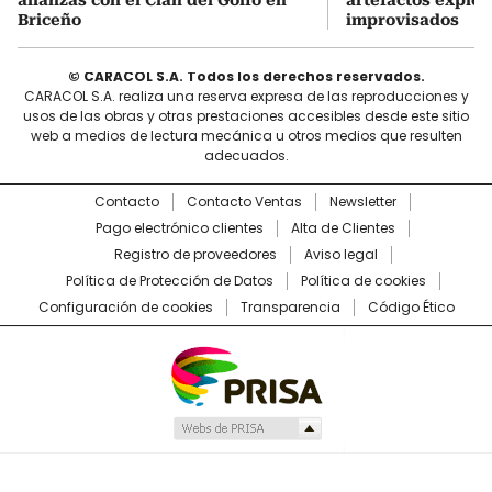
Briceño
improvisados
© CARACOL S.A. Todos los derechos reservados.
CARACOL S.A. realiza una reserva expresa de las reproducciones y
usos de las obras y otras prestaciones accesibles desde este sitio
web a medios de lectura mecánica u otros medios que resulten
adecuados.
Contacto
Contacto Ventas
Newsletter
Pago electrónico clientes
Alta de Clientes
Registro de proveedores
Aviso legal
Política de Protección de Datos
Política de cookies
Configuración de cookies
Transparencia
Código Ético