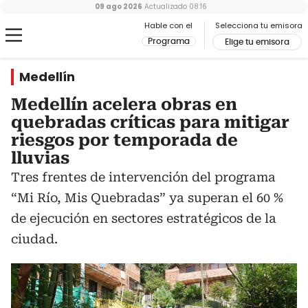
09 ago 2026
Actualizado
08:16
Hable con el
Selecciona tu emisora
Programa
Elige tu emisora
Medellín
Medellín acelera obras en
quebradas críticas para mitigar
riesgos por temporada de
lluvias
Tres frentes de intervención del programa
“Mi Río, Mis Quebradas” ya superan el 60 %
de ejecución en sectores estratégicos de la
ciudad.