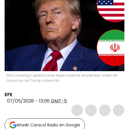
EEUU investiga operaciones especulativas en petróleo antes de
anuncios de Trump sobre Irán.
EFE
07/05/2026 - 13:06
GMT-5
Añadir Caracol Radio en Google