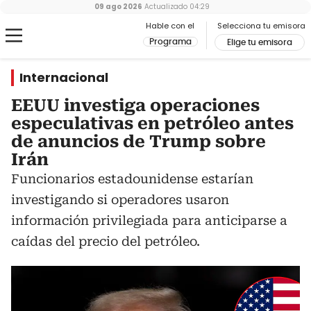
09 ago 2026
Actualizado
04:29
Hable con el
Selecciona tu emisora
Programa
Elige tu emisora
Internacional
EEUU investiga operaciones
especulativas en petróleo antes
de anuncios de Trump sobre
Irán
Funcionarios estadounidense estarían
investigando si operadores usaron
información privilegiada para anticiparse a
caídas del precio del petróleo.